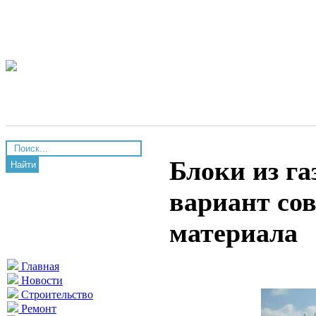
Блоки из г
Найти
вариант со
материала
Главная
Новости
Строительство
Ремонт