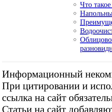
Что такое
Напольны
Преимуще
Водоочист
Облицово
разновидн
Информационный некомме
При цитировании и испо
ссылка на сайт обязатель
Статьи на сайт добавляю