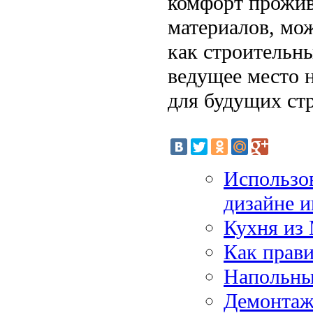
комфорт прожив
материалов, мож
как строительны
ведущее место 
для будущих ст
Использов
дизайне и
Кухня из
Как прави
Напольны
Демонтаж