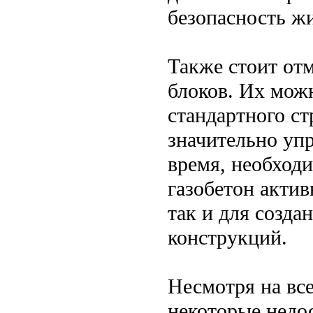
безопасность ж
Также стоит отм
блоков. Их мож
стандартного ст
значительно уп
время, необходи
газобетон актив
так и для созда
конструкций.
Несмотря на вс
некоторые недос