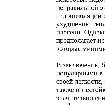
неправильной э
гидроизоляции о
ухудшению тепл
плесени. Однак
предполагает и
которые миними
В заключение, б
популярными в 
своей легкости,
также огнестой
значительно сни