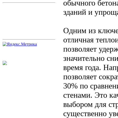
обычного бетон
зданий и упроща
Одним из ключе
отличная тепло
позволяет удер
значительно сни
время года. Нап
позволяет сокра
30% по сравне
стенами. Это ка
выбором для ст
существенно ув