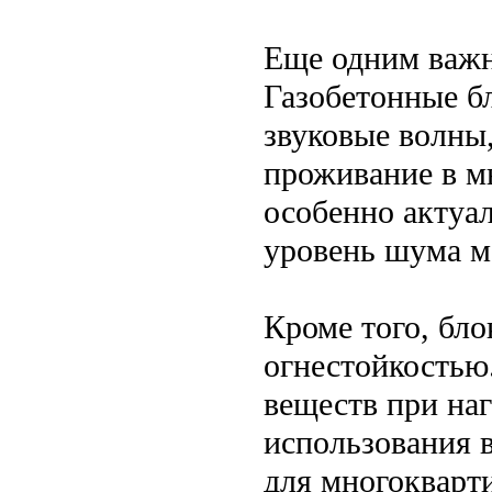
Еще одним важн
Газобетонные б
звуковые волны
проживание в м
особенно актуа
уровень шума м
Кроме того, бло
огнестойкостью
веществ при наг
использования в
для многокварт