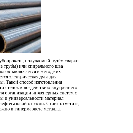
рубопроката, получаемый путём сварки
е трубы) или спирального шва
огов заключается в методе их
тся электрическая дуга для
ы. Такой способ изготовления
ти стенок к воздействию внутреннего
для организации инженерных систем с
ны и универсальности материал
ефтегазовой отрасли. Стоит отметить,
жно в гипермаркете металла.