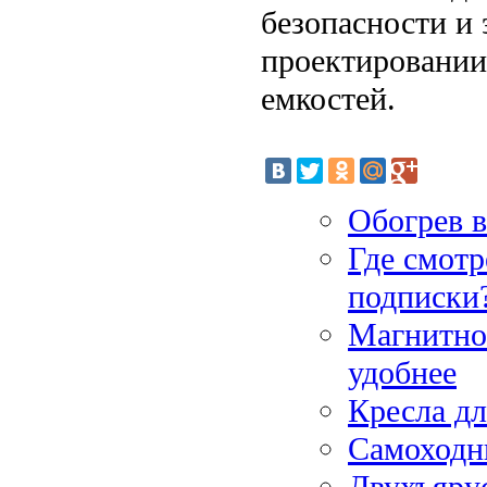
безопасности и
проектировании
емкостей.
Обогрев в
Где смотр
подписки
Магнитно-
удобнее
Кресла д
Самоходн
Двухъяру