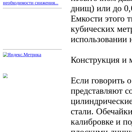
необходимости снижения...
днищ) или до 0
Емкости этого т
кубических мет
использовании 
Конструкция и 
Если говорить о
представляют с
цилиндрические
стали. Обечайки
калибровке и по
плоскими днища