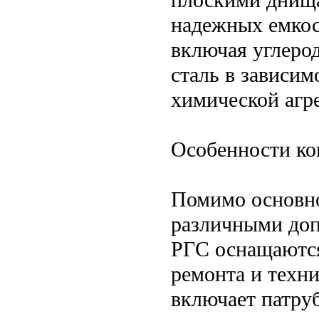
надежных емкос
включая углеро
сталь в зависим
химической агр
Особенности ко
Помимо основно
различными доп
РГС оснащаются
ремонта и техни
включает патру