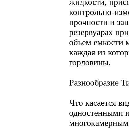
жидкости, прис
контрольно-изм
прочности и за
резервуарах пр
объем емкости м
каждая из кото
горловины.
Разнообразие Т
Что касается ви
одностенными и
многокамерными