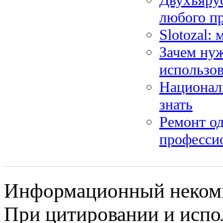
любого п
Slotozal:
Зачем ну
использо
Национал
знать
Ремонт о
профессио
Информационный некомме
При цитировании и испо