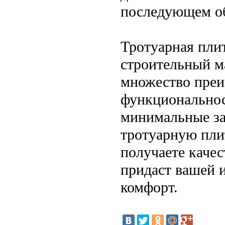
последующем об
Тротуарная пли
строительный м
множество преим
функциональнос
минимальные за
тротуарную пли
получаете качес
придаст вашей 
комфорт.