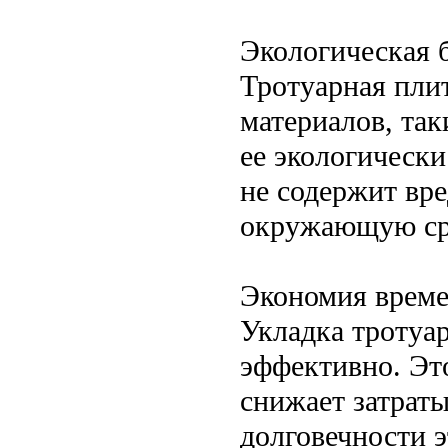
Экологическая 
Тротуарная плит
материалов, так
ее экологическ
не содержит вр
окружающую ср
Экономия време
Укладка тротуа
эффективно. Эт
снижает затраты
долговечности э