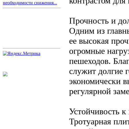
контрастом для
необходимости снижения...
Прочность и до
Одним из главн
ее высокая про
огромные нагру
пешеходов. Благ
служит долгие г
экономически вы
регулярной зам
Устойчивость к
Тротуарная пли