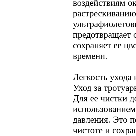
воздействиям о
растрескиванию
ультрафиолетовы
предотвращает 
сохраняет ее цв
времени.
Легкость ухода
Уход за тротуар
Для ее чистки 
использованием
давления. Это п
чистоте и сохра