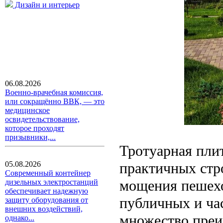
Дизайн и интерьер
06.08.2026
Военно-врачебная комиссия,
или сокращённо ВВК, — это
медицинское
освидетельствование,
которое проходят
призывники,...
Тротуарная плит
практичных стр
05.08.2026
Современный контейнер
мощения пешехо
дизельных электростанций
обеспечивает надежную
публичных и ча
защиту оборудования от
внешних воздействий,
множество преи
однако...