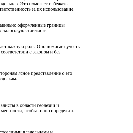
адельцев. Это помогает избежать
тветственность за их использование.
равильно оформленные границы
о налоговую стоимость.
ает важную роль. Оно помогает учесть
 соответствии с законом и без
торонам ясное представление о его
сделкам.
алисты в области геодезии и
 местности, чтобы точно определить
 соседними владельцами и