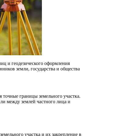
ниц и геодезического оформления
нников земли, государства и общества
ся точные границы земельного участка.
ли между землей частного лица и
емельного участка и их закрепление в