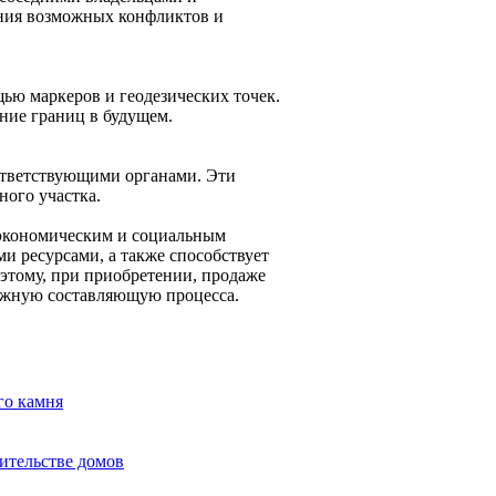
ения возможных конфликтов и
ью маркеров и геодезических точек.
ние границ в будущем.
оответствующими органами. Эти
ного участка.
 экономическим и социальным
ми ресурсами, а также способствует
этому, при приобретении, продаже
важную составляющую процесса.
го камня
ительстве домов