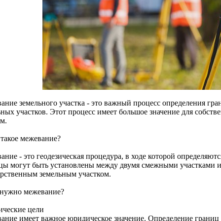
ание земельного участка - это важный процесс определения гра
ных участков. Этот процесс имеет большое значение для собстве
м.
 такое межевание?
ание - это геодезическая процедура, в ходе которой определяют
цы могут быть установлены между двумя смежными участками и
арственным земельным участком.
 нужно межевание?
ческие цели
ание имеет важное юридическое значение. Определение границ з