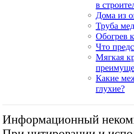
в строите
Дома из 
Труба ме
Обогрев к
Что пред
Мягкая к
преимуще
Какие меж
глухие?
Информационный некомме
При цитировании и испо