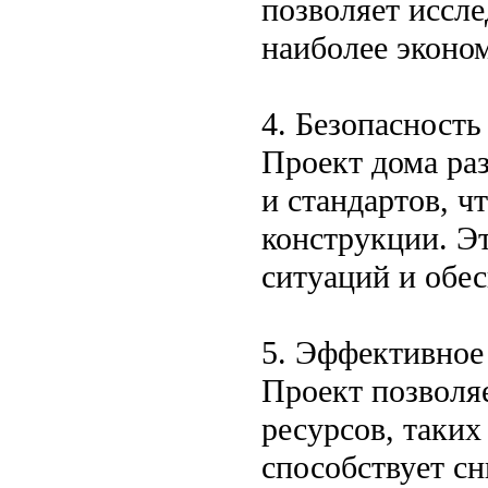
позволяет иссл
наиболее эконо
4. Безопасность
Проект дома ра
и стандартов, ч
конструкции. Э
ситуаций и обе
5. Эффективное
Проект позволя
ресурсов, таких
способствует с