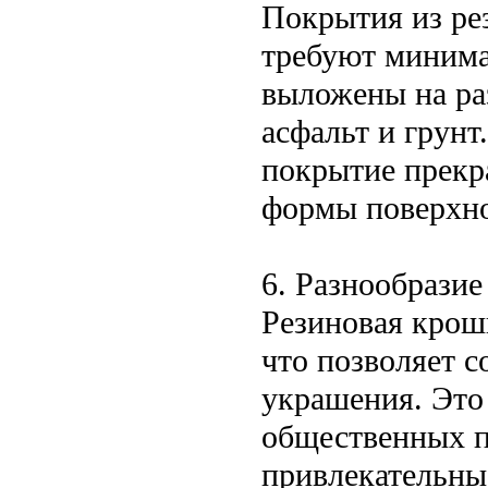
Покрытия из ре
требуют минима
выложены на ра
асфальт и грунт
покрытие прекр
формы поверхно
6. Разнообразие
Резиновая крош
что позволяет с
украшения. Это
общественных пр
привлекательны