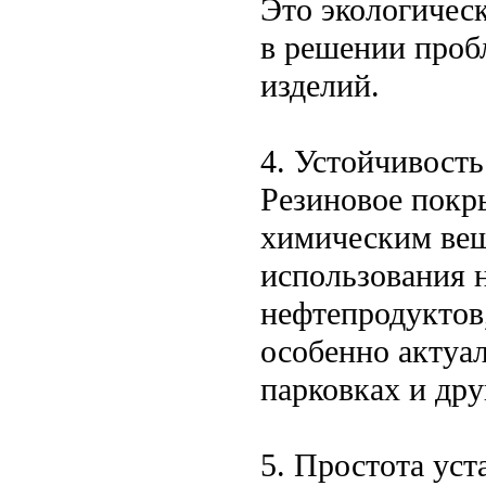
Это экологичес
в решении проб
изделий.
4. Устойчивост
Резиновое покр
химическим вещ
использования 
нефтепродуктов,
особенно актуал
парковках и дру
5. Простота ус