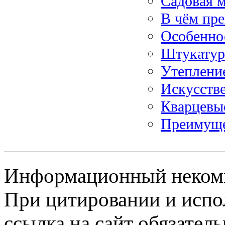
Садовая м
В чём пре
Особенно
Штукатурн
Утеплени
Искусств
Кварцевы
Преимуще
Информационный некомме
При цитировании и испо
ссылка на сайт обязатель