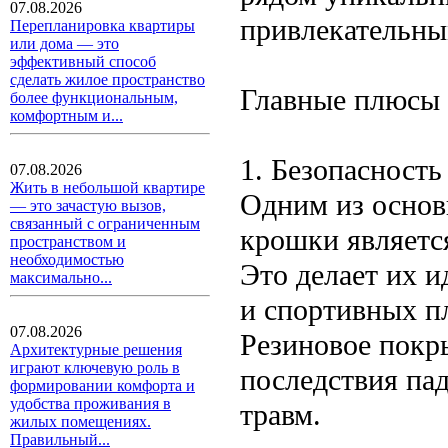
07.08.2026
привлекательны
Перепланировка квартиры
или дома — это
эффективный способ
сделать жилое пространство
Главные плюсы
более функциональным,
комфортным и...
1. Безопасность
07.08.2026
Жить в небольшой квартире
Одним из основ
— это зачастую вызов,
связанный с ограниченным
крошки являетс
пространством и
необходимостью
Это делает их 
максимально...
и спортивных пл
07.08.2026
Резиновое покр
Архитектурные решения
играют ключевую роль в
последствия па
формировании комфорта и
удобства проживания в
травм.
жилых помещениях.
Правильный...