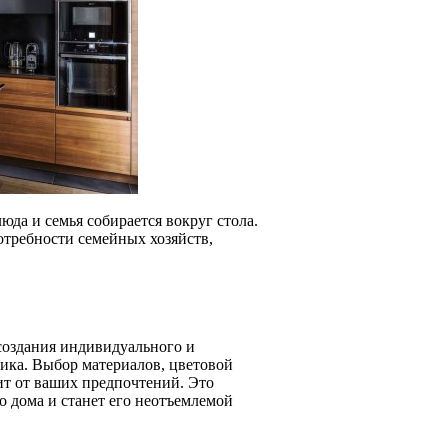
юда и семья собирается вокруг стола.
отребности семейных хозяйств,
создания индивидуального и
чика. Выбор материалов, цветовой
т от ваших предпочтений. Это
о дома и станет его неотъемлемой