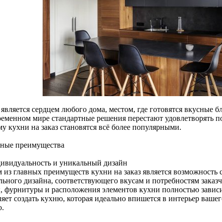
является сердцем любого дома, местом, где готовятся вкусные бл
ременном мире стандартные решения перестают удовлетворять п
у кухни на заказ становятся всё более популярными.
ные преимущества
дивидуальность и уникальный дизайн
 из главных преимуществ кухни на заказ является возможность 
льного дизайна, соответствующего вкусам и потребностям заказ
, фурнитуры и расположения элементов кухни полностью зависи
яет создать кухню, которая идеально впишется в интерьер вашег
ю.