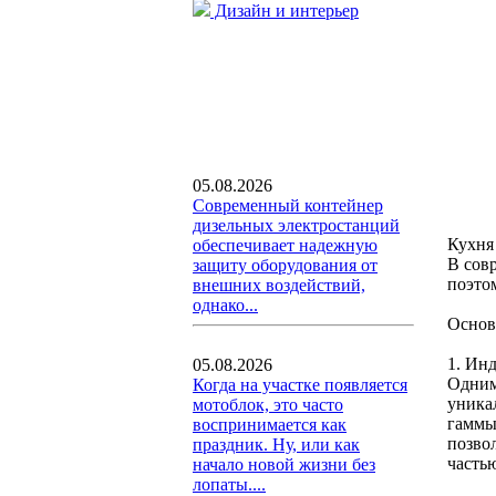
Дизайн и интерьер
05.08.2026
Современный контейнер
дизельных электростанций
Кухня 
обеспечивает надежную
В сов
защиту оборудования от
поэтом
внешних воздействий,
однако...
Основ
1. Ин
05.08.2026
Одним
Когда на участке появляется
уника
мотоблок, это часто
гаммы
воспринимается как
позвол
праздник. Ну, или как
часть
начало новой жизни без
лопаты....