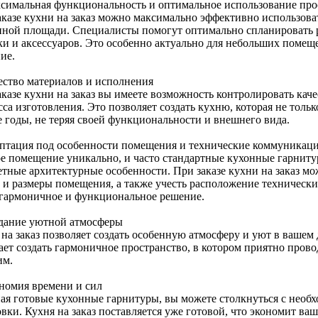
ксимальная функциональность и оптимальное использование про
аказе кухни на заказ можно максимально эффективно использов
пной площади. Специалисты помогут оптимально спланировать 
ки и аксессуаров. Это особенно актуально для небольших помещ
ие.
чество материалов и исполнения
аказе кухни на заказ вы имеете возможность контролировать кач
са изготовления. Это позволяет создать кухню, которая не тольк
е годы, не теряя своей функциональности и внешнего вида.
аптация под особенности помещения и технические коммуникац
е помещение уникально, и часто стандартные кухонные гарниту
етные архитектурные особенности. При заказе кухни на заказ мо
 и размеры помещения, а также учесть расположение технически
 гармоничное и функциональное решение.
здание уютной атмосферы
на заказ позволяет создать особенную атмосферу и уют в вашем 
ает создать гармоничное пространство, в котором приятно прово
им.
ономия времени и сил
ая готовые кухонные гарнитуры, вы можете столкнуться с необ
вки. Кухня на заказ поставляется уже готовой, что экономит ваш