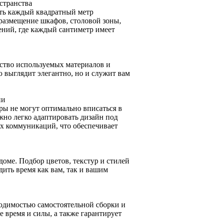
странства
ать каждый квадратный метр
размещение шкафов, столовой зоны,
ений, где каждый сантиметр имеет
ество используемых материалов и
о выглядит элегантно, но и служит вам
ии
ры не могут оптимально вписаться в
жно легко адаптировать дизайн под
х коммуникаций, что обеспечивает
доме. Подбор цветов, текстур и стилей
дить время как вам, так и вашим
ходимостью самостоятельной сборки и
е время и силы, а также гарантирует