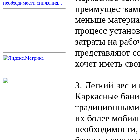
необходимости снижения...
преимуществами
меньше материа
процесс устано
затраты на рабо
представляют со
хочет иметь сво
3. Легкий вес и
Каркасные бани
традиционными 
их более мобил
необходимости,
баню на другое 