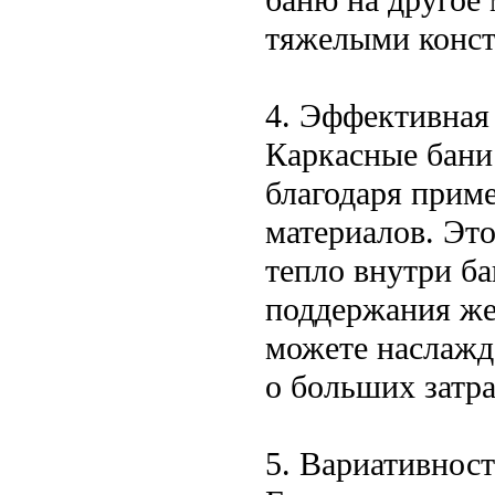
тяжелыми конс
4. Эффективная
Каркасные бан
благодаря прим
материалов. Эт
тепло внутри б
поддержания же
можете наслажд
о больших затра
5. Вариативност