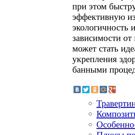
при этом быстру
эффективную из
экологичность 
зависимости от
может стать ид
укрепления здо
банными проце
Травертин
Композит
Особенно
Плюсы по