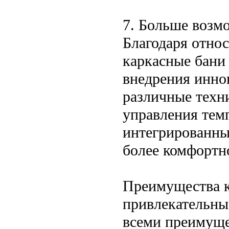
7. Больше возм
Благодаря отно
каркасные бани
внедрения инно
различные техн
управления тем
интегрированны
более комфортно
Преимущества к
привлекательным
всеми преимуще