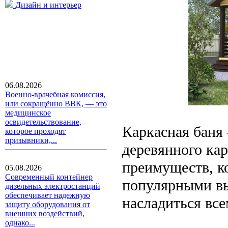
Дизайн и интерьер
06.08.2026
Военно-врачебная комиссия,
или сокращённо ВВК, — это
медицинское
освидетельствование,
Каркасная баня 
которое проходят
призывники,...
деревянного кар
преимуществ, к
05.08.2026
Современный контейнер
популярными вы
дизельных электростанций
обеспечивает надежную
насладиться все
защиту оборудования от
внешних воздействий,
однако...