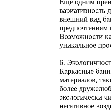
Еще одним преи
вариативность д
внешний вид ба
предпочтениям и
Возможности ка
уникальное прос
6. Экологичнос
Каркасные бани 
материалов, так
более дружелюб
экологически чи
негативное воз