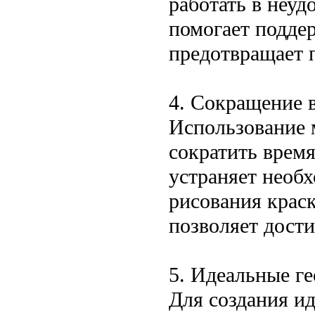
работать в неуд
помогает подде
предотвращает 
4. Сокращение 
Использование 
сократить время
устраняет необ
рисования краск
позволяет дости
5. Идеальные г
Для создания и