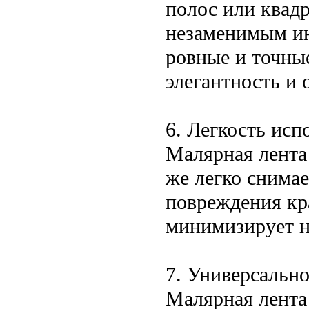
полос или квадр
незаменимым ин
ровные и точны
элегантность и 
6. Легкость исп
Малярная лента 
же легко снимае
повреждения кра
минимизирует н
7. Универсальн
Малярная лента