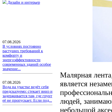
Дизайн и интерьер
07.08.2026
В условиях постоянно
растущих требований к
комфорту и
энергоэффективности
современных зданий особое
значение...
Малярная лента,
является незам
07.08.2026
Вода на участке ведёт себя
профессиональн
предсказуемо: стекает вниз и
задерживается там, где грунт
людей, занима
её не пропускает. Если под...
небольшой аксес