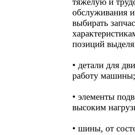
тяжелую и труд
обслуживания и
выбирать запча
характеристика
позиций выделя
• детали для дв
работу машины
• элементы под
высоким нагруз
• шины, от сост