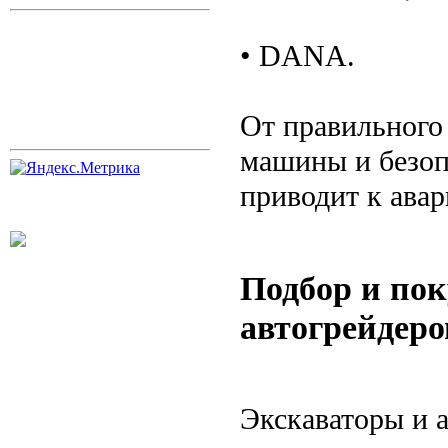
• DANA.
От правильного
машины и безоп
приводит к ава
Подбор и пок
автогрейдеро
Экскаваторы и