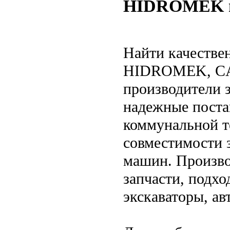
HIDROMEK и 
Найти качествен
HIDROMEK, CA
производители з
надежные поста
коммунальной т
совместимости 
машин. Произво
запчасти, подх
экскаваторы, ав