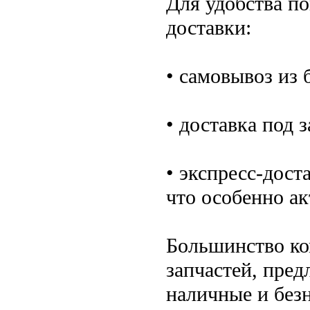
Для удобства п
доставки:
• самовывоз из 
• доставка под з
• экспресс-дос
что особенно ак
Большинство к
запчастей, пред
наличные и безн