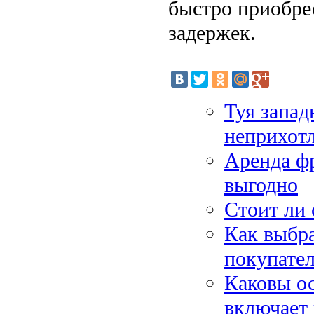
быстро приобре
задержек.
Туя запад
неприхотл
Аренда фр
выгодно
Стоит ли 
Как выбра
покупате
Каковы ос
включает 