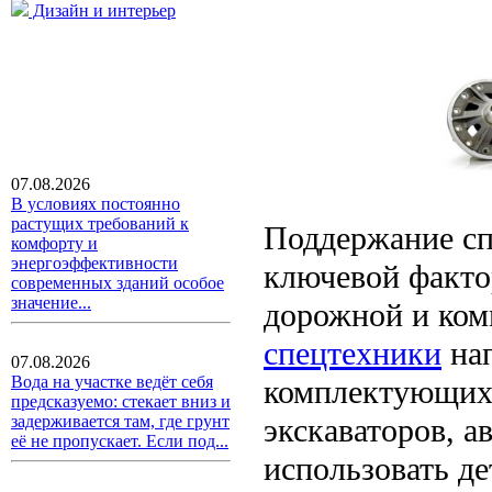
Дизайн и интерьер
07.08.2026
В условиях постоянно
растущих требований к
Поддержание сп
комфорту и
энергоэффективности
ключевой факто
современных зданий особое
значение...
дорожной и ко
спецтехники
нап
07.08.2026
Вода на участке ведёт себя
комплектующих 
предсказуемо: стекает вниз и
экскаваторов, а
задерживается там, где грунт
её не пропускает. Если под...
использовать д