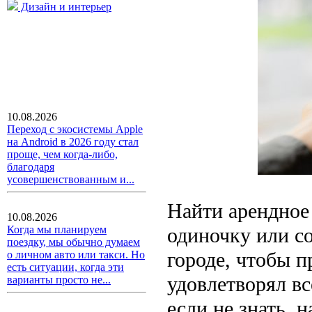
Дизайн и интерьер
10.08.2026
Переход с экосистемы Apple
на Android в 2026 году стал
проще, чем когда-либо,
благодаря
усовершенствованным и...
Найти арендное
10.08.2026
одиночку или со
Когда мы планируем
поездку, мы обычно думаем
городе, чтобы 
о личном авто или такси. Но
есть ситуации, когда эти
удовлетворял вс
варианты просто не...
если не знать, 