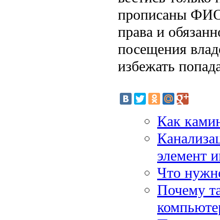
прописаны ФИО 
права и обязанн
посещения влад
избежать попада
Как ками
Канализа
элемент 
Что нужн
Почему т
компьюте