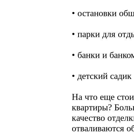
• остановки общ
• парки для отд
• банки и банко
• детский садик
На что еще стои
квартиры? Боль
качество отдел
отваливаются об