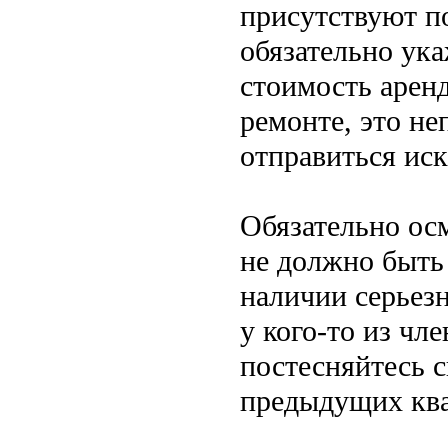
присутствуют п
обязательно ука
стоимость арен
ремонте, это не
отправиться иск
Обязательно осм
не должно быть
наличии серьезн
у кого-то из чл
постесняйтесь с
предыдущих кв