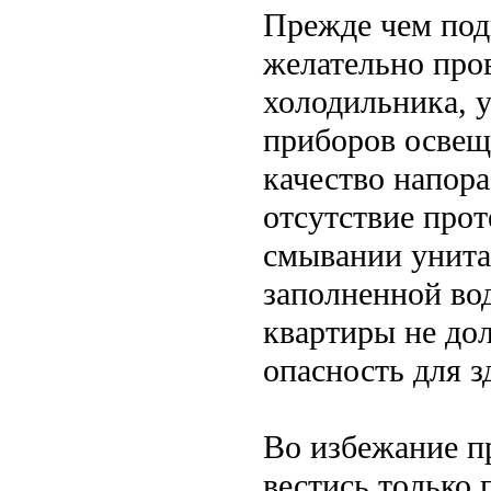
Прежде чем под
желательно про
холодильника, у
приборов освещ
качество напора
отсутствие прот
смывании унита
заполненной во
квартиры не до
опасность для з
Во избежание п
вестись только 