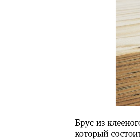
Брус из клееног
который состоит