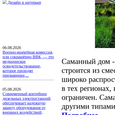
Дизайн и интерьер
06.08.2026
Военно-врачебная комиссия,
или сокращённо ВВК, — это
Саманный дом -
медицинское
освидетельствование,
строится из сме
которое проходят
призывники,...
широко распрос
в тех регионах,
05.08.2026
Современный контейнер
ограничен. Сам
дизельных электростанций
обеспечивает надежную
другими типами
защиту оборудования от
внешних воздействий,