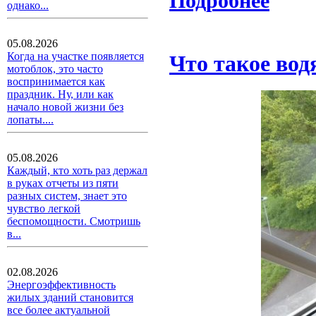
Подробнее
однако...
05.08.2026
Когда на участке появляется
Что такое вод
мотоблок, это часто
воспринимается как
праздник. Ну, или как
начало новой жизни без
лопаты....
05.08.2026
Каждый, кто хоть раз держал
в руках отчеты из пяти
разных систем, знает это
чувство легкой
беспомощности. Смотришь
в...
02.08.2026
Энергоэффективность
жилых зданий становится
все более актуальной