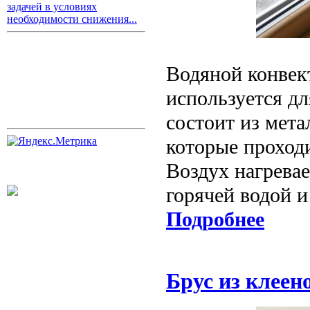
задачей в условиях
необходимости снижения...
Водяной конвект
используется дл
состоит из мета
которые проходи
Воздух нагревае
горячей водой и
Подробнее
Брус из клее