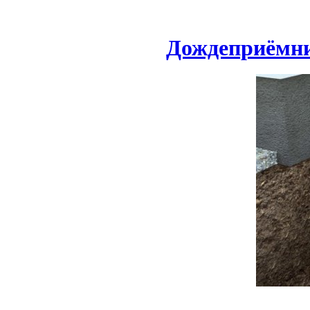
Дождеприёмни