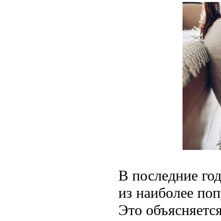
В последние го
из наиболее по
Это объясняетс