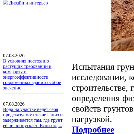
Дизайн и интерьер
07.08.2026
В условиях постоянно
Испытания грун
растущих требований к
комфорту и
исследовании, 
энергоэффективности
современных зданий особое
строительстве, 
значение...
определения фи
07.08.2026
свойств грунтов
Вода на участке ведёт себя
предсказуемо: стекает вниз и
нагрузкой.
задерживается там, где грунт
её не пропускает. Если под...
Подробнее