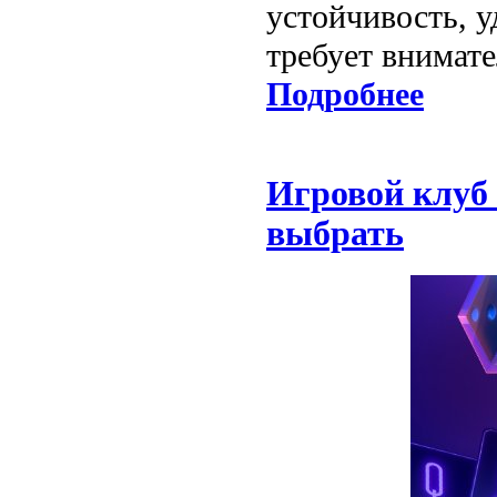
устойчивость, у
требует внимате
Подробнее
Игровой клуб 
выбрать