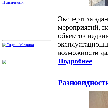
Правильный...
Экспертиза зда
мероприятий, н
объектов недви
эксплуатационн
возможности да
Подробнее
Разновидност