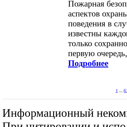
Пожарная безоп
аспектов охран
поведения в сл
известны каждом
только сохранно
первую очередь
Подробнее
1
...
6
Информационный некомме
При цитировании и испо