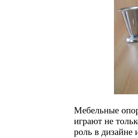
Мебельные опор
играют не толь
роль в дизайне 