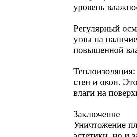
уровень влажно
Регулярный осм
углы на наличие
повышенной вл
Теплоизоляция:
стен и окон. Э
влаги на поверх
Заключение
Уничтожение пл
эстетики, но и 