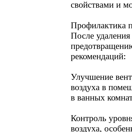
свойствами и мо
Профилактика п
После удаления
предотвращению
рекомендаций:
Улучшение вент
воздуха в поме
в ванных комнат
Контроль уровн
воздуха, особе