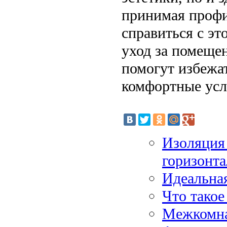
принимая профи
справиться с эт
уход за помеще
помогут избежат
комфортные усл
Изоляция 
горизонта
Идеальная
Что такое
Межкомнат