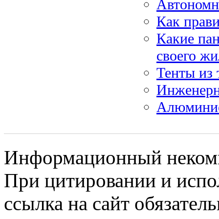
Автономна
Как прави
Какие пан
своего ж
Тенты из 
Инженерн
Алюминие
Информационный некомме
При цитировании и испо
ссылка на сайт обязатель