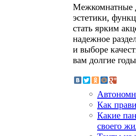
Межкомнатные д
эстетики, функ
стать ярким акц
надежное разде
и выборе качест
вам долгие годы
Автономна
Как прави
Какие пан
своего ж