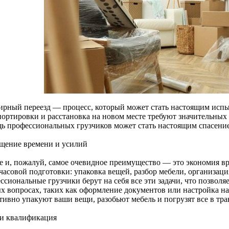
ирный переезд — процесс, который может стать настоящим испы
портировки и расстановка на новом месте требуют значительных 
ь профессиональных грузчиков может стать настоящим спасени
щение времени и усилий
е и, пожалуй, самое очевидное преимущество — это экономия вре
часовой подготовки: упаковка вещей, разбор мебели, организаци
сиональные грузчики берут на себя все эти задачи, что позволяе
х вопросах, таких как оформление документов или настройка на
тивно упакуют ваши вещи, разобьют мебель и погрузят все в тра
и квалификация