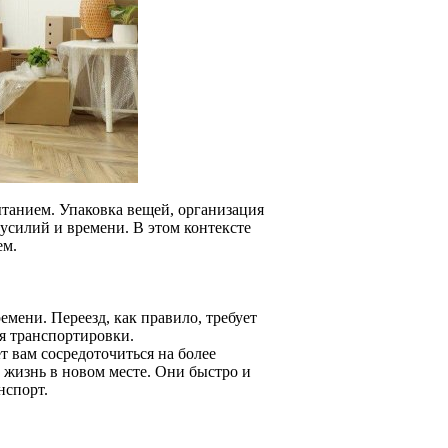
танием. Упаковка вещей, организация
усилий и времени. В этом контексте
ем.
мени. Переезд, как правило, требует
я транспортировки.
т вам сосредоточиться на более
 жизнь в новом месте. Они быстро и
нспорт.