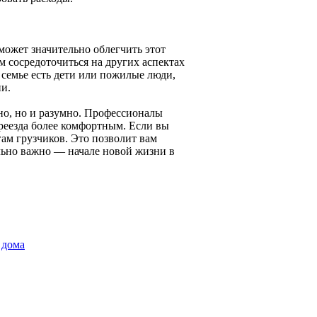
может значительно облегчить этот
ам сосредоточиться на других аспектах
й семье есть дети или пожилые люди,
и.
но, но и разумно. Профессионалы
ереезда более комфортным. Если вы
гам грузчиков. Это позволит вам
ельно важно — начале новой жизни в
 дома