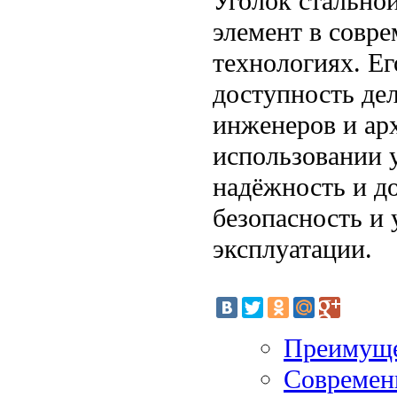
Уголок стально
элемент в совр
технологиях. Ег
доступность де
инженеров и ар
использовании 
надёжность и д
безопасность и
эксплуатации.
Преимуще
Современ