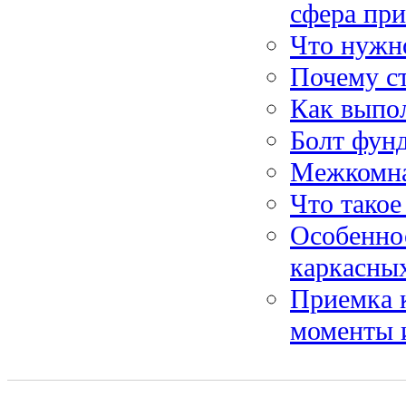
сфера пр
Что нужн
Почему с
Как выпо
Болт фунд
Межкомна
Что тако
Особенно
каркасны
Приемка 
моменты 