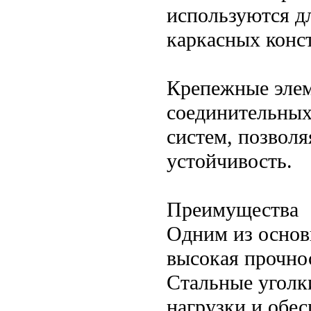
используются д
каркасных конс
Крепежные элем
соединительных
систем, позвол
устойчивость.
Преимущества
Одним из основ
высокая прочно
Стальные уголк
нагрузки и обе