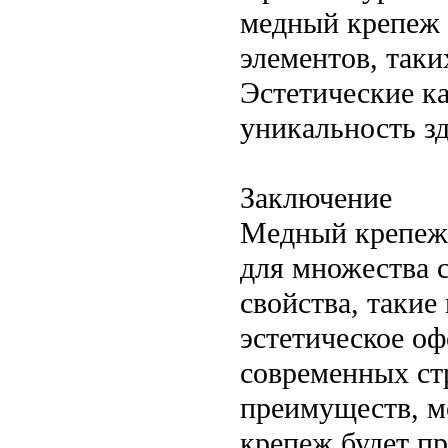
медный крепеж 
элементов, таки
Эстетические к
уникальность зд
Заключение
Медный крепеж 
для множества 
свойства, такие
эстетическое о
современных стр
преимуществ, м
крепеж будет п