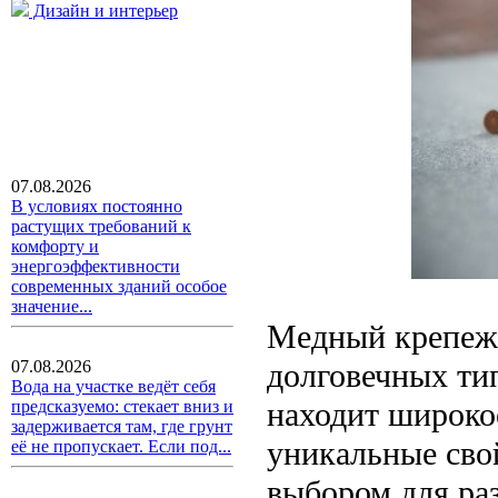
Дизайн и интерьер
07.08.2026
В условиях постоянно
растущих требований к
комфорту и
энергоэффективности
современных зданий особое
значение...
Медный крепеж 
долговечных ти
07.08.2026
Вода на участке ведёт себя
находит широко
предсказуемо: стекает вниз и
задерживается там, где грунт
уникальные сво
её не пропускает. Если под...
выбором для ра