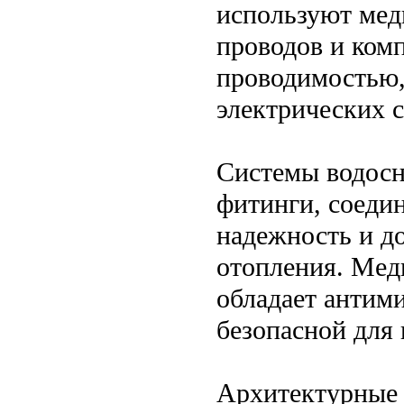
используют мед
проводов и ком
проводимостью,
электрических с
Системы водосн
фитинги, соеди
надежность и д
отопления. Медь
обладает антим
безопасной для 
Архитектурные 