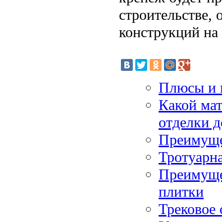
строительстве, 
конструкций на
Плюсы и 
Какой мат
отделки 
Преимуще
Тротуарна
Преимуще
плитки
Трековое 