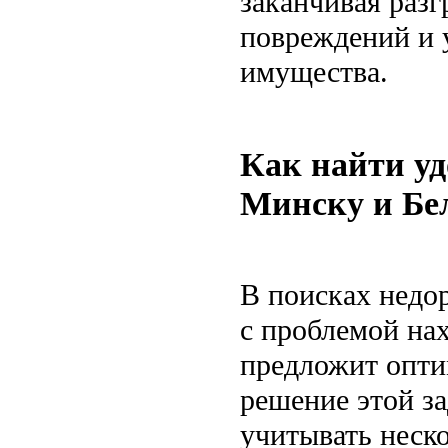
заканчивая разг
повреждений и у
имущества.
Как найти уд
Минску и Бе
В поисках недо
с проблемой на
предложит опти
решение этой з
учитывать неск