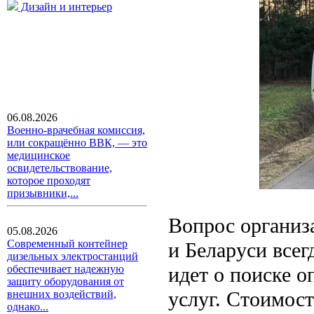
Дизайн и интерьер
06.08.2026
Военно-врачебная комиссия,
или сокращённо ВВК, — это
медицинское
освидетельствование,
которое проходят
призывники,...
Вопрос организ
05.08.2026
Современный контейнер
и Беларуси всег
дизельных электростанций
идет о поиске 
обеспечивает надежную
защиту оборудования от
услуг. Стоимост
внешних воздействий,
однако...