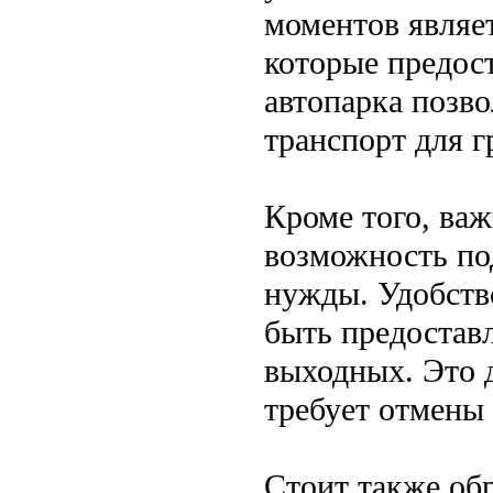
моментов являет
которые предос
автопарка позв
транспорт для г
Кроме того, важ
возможность по
нужды. Удобство
быть предоставл
выходных. Это д
требует отмены
Стоит также об