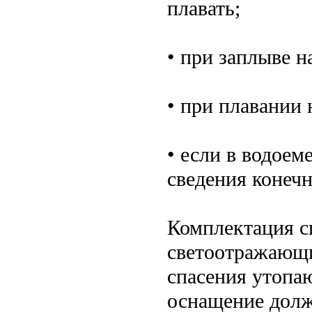
плавать;
• при заплыве н
• при плавании 
• если в водое
сведения конечн
Комплектация с
светоотражающи
спасения утопа
оснащение долж