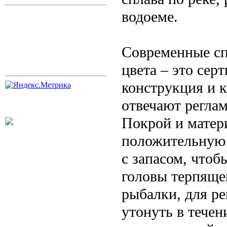
водоеме.
Современные сп
цвета – это се
конструкция и к
отвечают регла
Покрой и матер
положительную п
с запасом, что
головы терпяще
рыбалки, для р
утонуть в течен