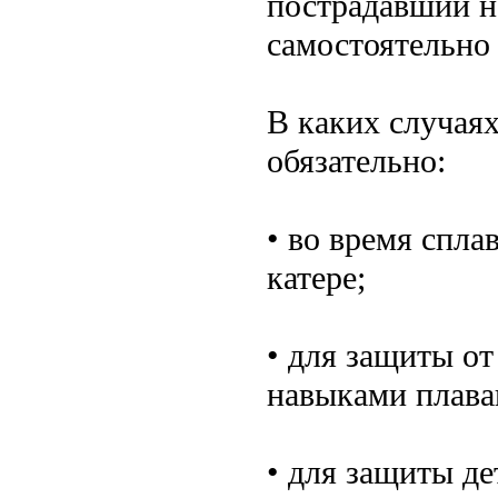
пострадавший не
самостоятельно
В каких случая
обязательно:
• во время спла
катере;
• для защиты о
навыками плава
• для защиты де