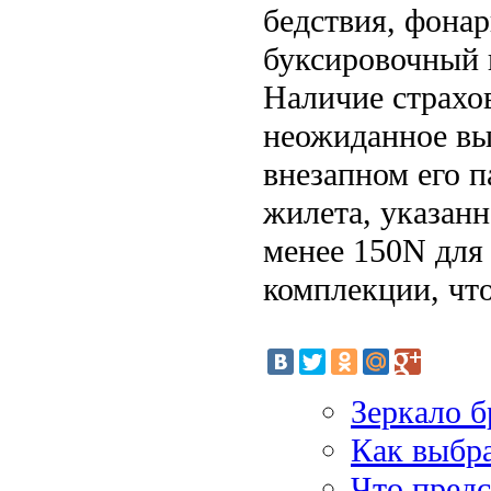
бедствия, фонар
буксировочный 
Наличие страхо
неожиданное вы
внезапном его п
жилета, указанн
менее 150N для 
комплекции, что
Зеркало б
Как выбра
Что предс