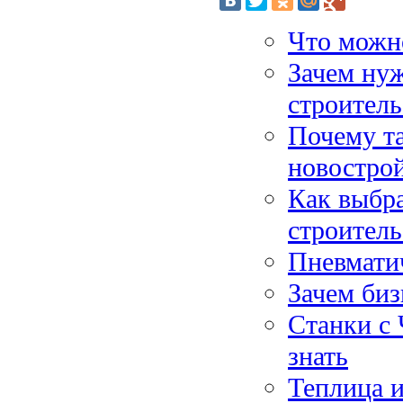
Что можно
Зачем нуж
строитель
Почему та
новострой
Как выбра
строитель
Пневматич
Зачем биз
Станки с
знать
Теплица и