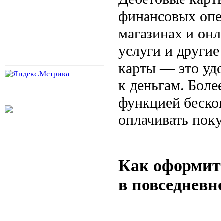
финансовых опе
магазинах и он
услуги и другие
карты — это уд
к деньгам. Бол
функцией беско
оплачивать поку
Как оформить
в повседневн