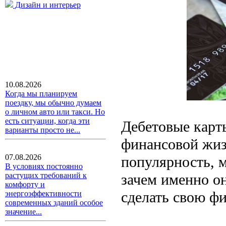
Дизайн и интерьер
10.08.2026
Когда мы планируем
поездку, мы обычно думаем
о личном авто или такси. Но
есть ситуации, когда эти
Дебетовые карт
варианты просто не...
финансовой жиз
07.08.2026
популярность, м
В условиях постоянно
зачем именно о
растущих требований к
комфорту и
сделать свою ф
энергоэффективности
современных зданий особое
значение...