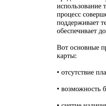
использование 
процесс соверш
поддерживает те
обеспечивает д
Вот основные п
карты:
• отсутствие пл
• возможность 
• снятие наличн