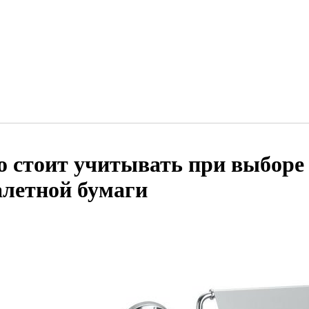
о стоит учитывать при выборе
алетной бумаги