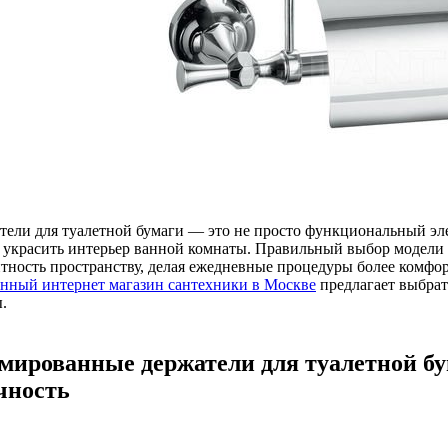
тели для туалетной бумаги — это не просто функциональный элем
 украсить интерьер ванной комнаты. Правильный выбор модели 
нтность пространству, делая ежедневные процедуры более комф
нный интернет магазин сантехники в Москве
предлагает выбрат
.
мированные держатели для туалетной бу
чность