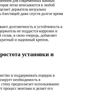
ешением для современных ванных
торая легко вписывается в любой
делает держатель визуально
ь блестящей даже спустя долгое время
вают долговечность и устойчивость к
ержатель не поддастся коррозии и
сплав, в свою очередь, добавляет
ккуратный и надежный крепеж.
ростота установки и
нство и поддерживать порядок в
изирует необходимость в
 стену предполагает использование
т процесс монтажа и делает его