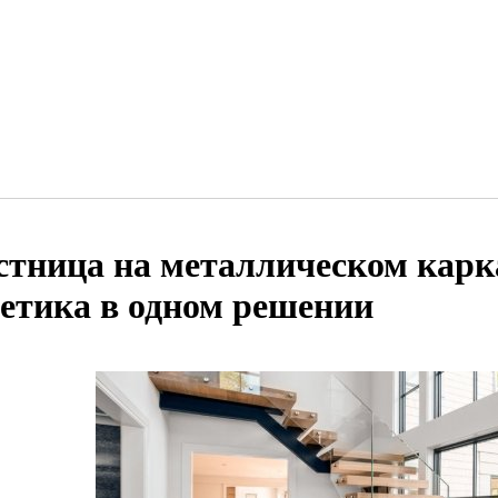
стница на металлическом карка
тетика в одном решении