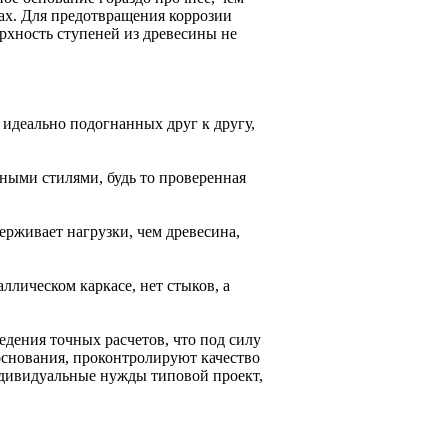
тах. Для предотвращения коррозии
рхность ступеней из древесины не
 идеально подогнанных друг к другу,
ными стилями, будь то проверенная
ерживает нагрузки, чем древесина,
ллическом каркасе, нет стыков, а
едения точных расчетов, что под силу
основания, проконтролируют качество
ндивидуальные нужды типовой проект,