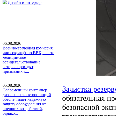
Дизайн и интерьер
06.08.2026
Военно-врачебная комиссия,
или сокращённо ВВК, — это
медицинское
освидетельствование,
которое проходят
призывники,...
05.08.2026
Зачистка резерв
Современный контейнер
дизельных электростанций
обязательная пр
обеспечивает надежную
защиту оборудования от
безопасной эксп
внешних воздействий,
однако...