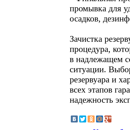
промывка для у
осадков, дезин
Зачистка резер
процедура, кот
в надлежащем с
ситуации. Выбор
резервуара и ха
всех этапов гар
надежность экс