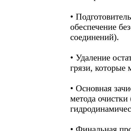
• Подготовител
обеспечение без
соединений).
• Удаление оста
грязи, которые 
• Основная зач
метода очистки
гидродинамичес
• Финальная пр