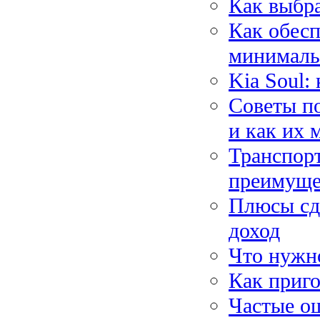
Как выбра
Как обесп
минималь
Kia Soul:
Советы по
и как их 
Транспор
преимуще
Плюсы сда
доход
Что нужно
Как приго
Частые о