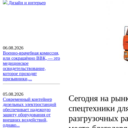
Дизайн и интерьер
06.08.2026
Военно-врачебная комиссия,
или сокращённо ВВК, — это
медицинское
освидетельствование,
которое проходят
призывники,...
05.08.2026
Сегодня на рын
Современный контейнер
дизельных электростанций
спецтехники дл
обеспечивает надежную
защиту оборудования от
разгрузочных ра
внешних воздействий,
однако...