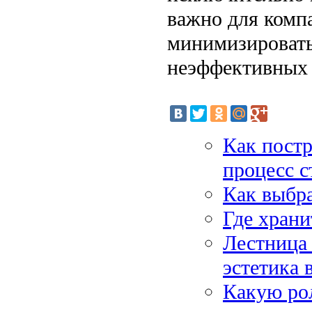
важно для комп
минимизировать
неэффективных
Как постр
процесс с
Как выбра
Где храни
Лестница 
эстетика 
Какую рол