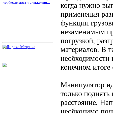
необходимости снижения...
когда нужно вы
применения раз
функции грузови
незаменимым пр
погрузкой, разг
материалов. В т
необходимости 
конечном итоге 
Манипулятор иде
только поднять 
расстояние. Нап
необходимо под