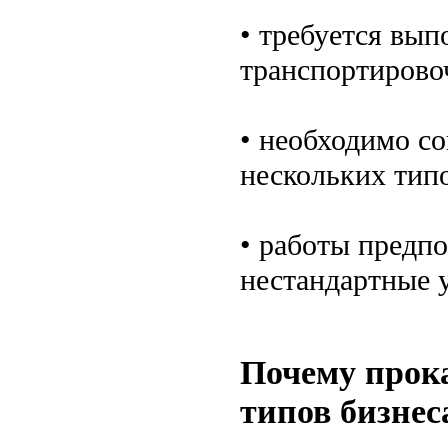
• требуется вып
транспортирово
• необходимо со
нескольких тип
• работы предп
нестандартные 
Почему прока
типов бизнес