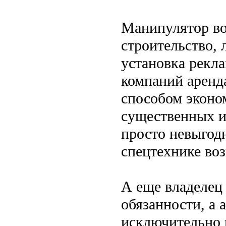
Манипулятор во
строительство, 
установка рекл
компаний аренд
способом эконо
существенных и
просто невыгод
спецтехнике воз
А еще владелец 
обязанности, а 
исключительно 