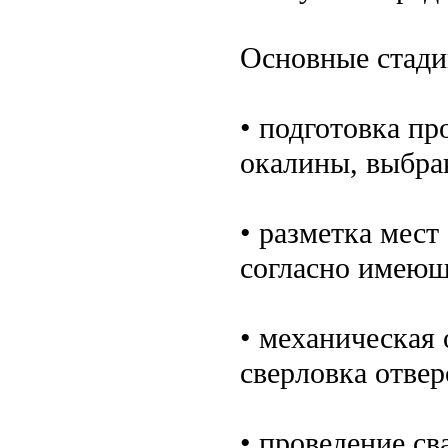
Основные стади
• подготовка пр
окалины, выбра
• разметка мест
согласно имеющ
• механическая 
сверловка отвер
• проведение св