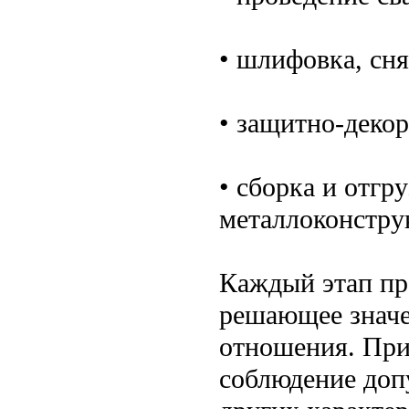
• шлифовка, сня
• защитно-декор
• сборка и отгр
металлоконстру
Каждый этап пр
решающее значе
отношения. При
соблюдение доп