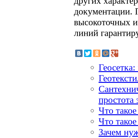
других характер
документации. 
высокоточных и
линий гарантиру
Геосетка:
Геотексти
Сантехнич
простота 
Что такое
Что тако
Зачем ну