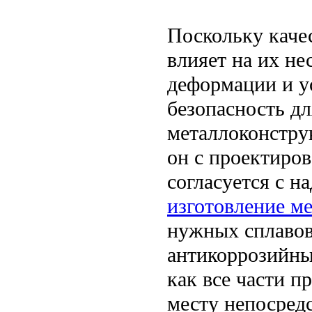
Поскольку каче
влияет на их н
деформации и у
безопасность дл
металлоконстру
он с проектиров
согласуется с н
изготовление м
нужных сплавов
антикоррозийны
как все части п
месту непосред