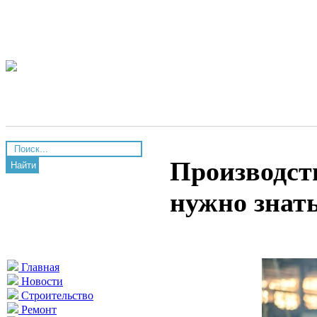
Производст
Найти
нужно знат
Главная
Новости
Строительство
Ремонт