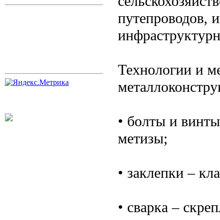
сельскохозяйст
путепроводов, 
инфраструктурн
Технологии и м
металлоконстру
• болты и винты
метизы;
• заклепки – кл
• сварка – скре