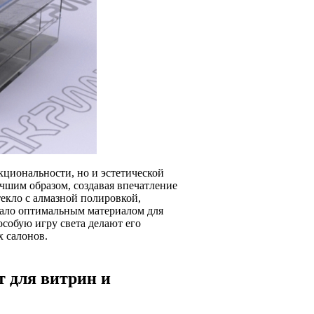
циональности, но и эстетической
шим образом, создавая впечатление
екло с алмазной полировкой,
тало оптимальным материалом для
особую игру света делают его
 салонов.
т для витрин и