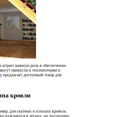
а играет важную роль в обеспечении
могут привести к теплопотерям и
т
предлагает доступный товар для
ипа кровли
мер, для скатных и плоских кровель
о нуждаются в легких, но достаточно