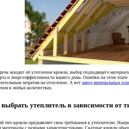
 речь заходит об утеплении кровли, выбор подходящего материал
рта и энергоэффективности вашего дома. Ошибки на этом этапе 
нительным затратам на отопление. А вот
завод минеральных пли
ения в любых количествах.
 выбрать утеплитель в зависимости от т
й тип кровли предъявляет свои требования к утеплителю. Напри
 материалы с разными характеристиками. Скатные кровли обычн