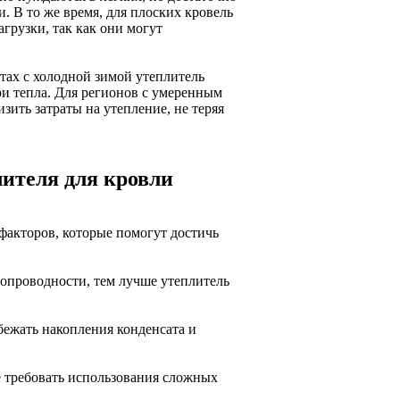
. В то же время, для плоских кровель
грузки, так как они могут
тах с холодной зимой утеплитель
и тепла. Для регионов с умеренным
ить затраты на утепление, не теряя
лителя для кровли
факторов, которые помогут достичь
опроводности, тем лучше утеплитель
бежать накопления конденсата и
е требовать использования сложных