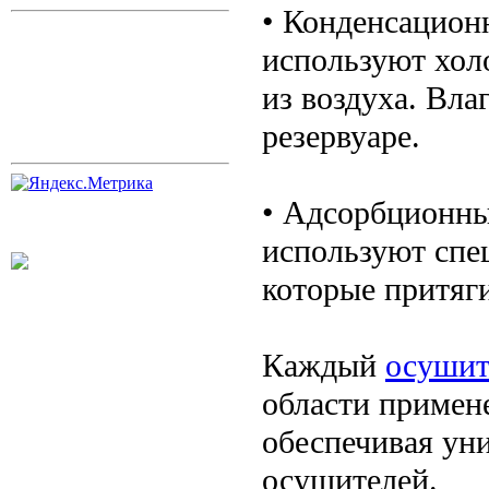
• Конденсацион
используют хол
из воздуха. Вла
резервуаре.
• Адсорбционны
используют спе
которые притяг
Каждый
осушит
области примен
обеспечивая ун
осушителей.