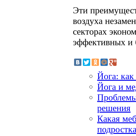
Эти преимущес
воздуха незаме
секторах эконом
эффективных и 
Йога: как
Йога и ме
Проблемы
решения
Какая меб
подростк