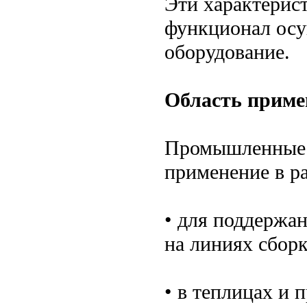
Эти характерис
функционал осу
оборудование.
Область приме
Промышленные о
применение в р
• для поддержа
на линиях сборк
• в теплицах и