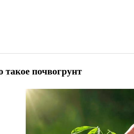
о такое почвогрунт