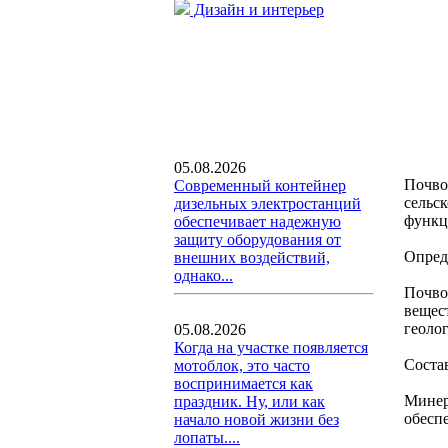
Дизайн и интерьер
05.08.2026
Почво
Современный контейнер
сельс
дизельных электростанций
функц
обеспечивает надежную
защиту оборудования от
Опред
внешних воздействий,
однако...
Почво
вещес
геоло
05.08.2026
Когда на участке появляется
Соста
мотоблок, это часто
воспринимается как
Минер
праздник. Ну, или как
обесп
начало новой жизни без
лопаты....