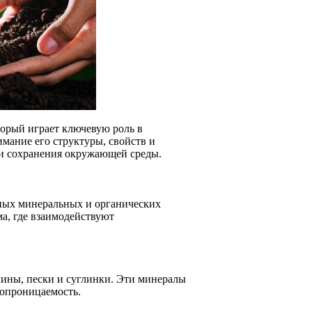
орый играет ключевую роль в
имание его структуры, свойств и
и сохранения окружающей среды.
зных минеральных и органических
а, где взаимодействуют
лины, пески и суглинки. Эти минералы
хопроницаемость.