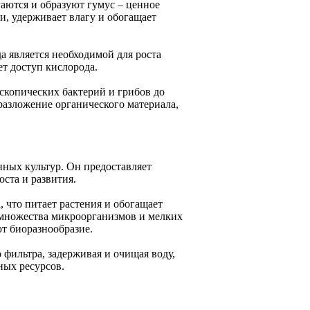
гаются и образуют гумус – ценное
и, удерживает влагу и обогащает
а является необходимой для роста
т доступ кислорода.
скопических бактерий и грибов до
разложение органического материала,
нных культур. Он предоставляет
оста и развития.
 что питает растения и обогащает
 множества микроорганизмов и мелких
т биоразнообразие.
фильтра, задерживая и очищая воду,
ных ресурсов.