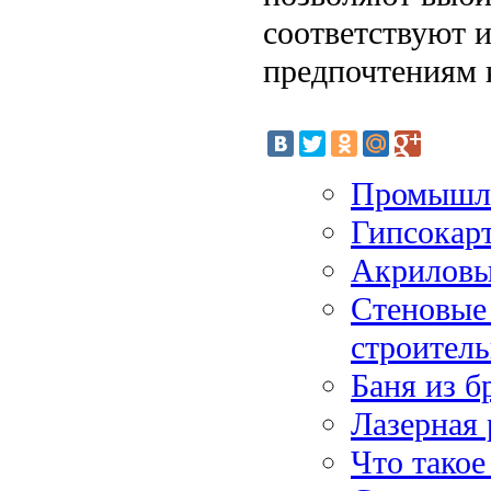
соответствуют 
предпочтениям 
Промышле
Гипсокарт
Акриловы
Стеновые 
строитель
Баня из б
Лазерная 
Что такое