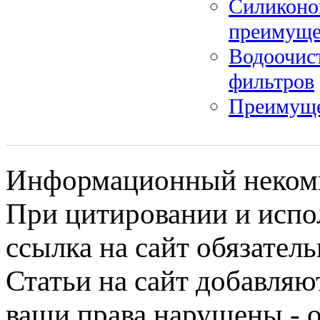
Силиконо
преимуще
Водоочист
фильтров
Преимуще
Информационный некомме
При цитировании и испо
ссылка на сайт обязатель
Статьи на сайт добавляю
ваши права нарушены - 