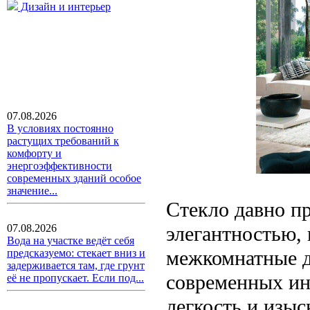
Дизайн и интерьер
07.08.2026
В условиях постоянно
растущих требований к
комфорту и
энергоэффективности
современных зданий особое
значение...
Стекло давно п
элегантностью, 
07.08.2026
Вода на участке ведёт себя
межкомнатные д
предсказуемо: стекает вниз и
задерживается там, где грунт
современных ин
её не пропускает. Если под...
легкость и изыс