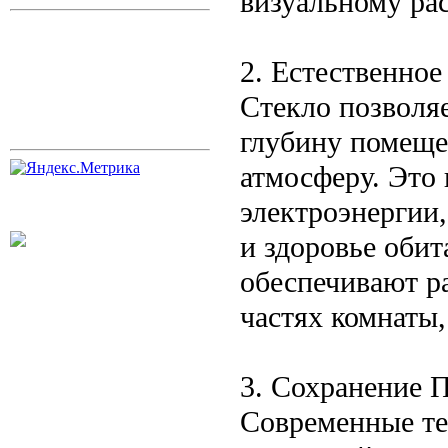
визуальному ра
2. Естественно
Стекло позволяе
глубину помеще
атмосферу. Это 
электроэнергии,
и здоровье оби
обеспечивают ра
частях комнаты,
3. Сохранение 
Современные те