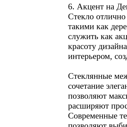
6. Акцент на Де
Стекло отлично 
такими как дере
служить как акц
красоту дизайн
интерьером, соз
Стеклянные меж
сочетание элега
позволяют макс
расширяют прос
Современные те
позволяют выби