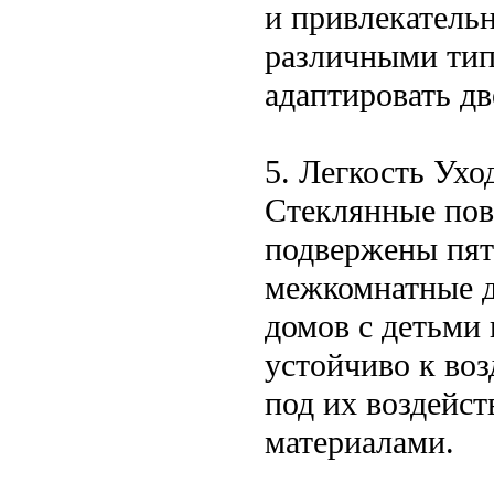
и привлекатель
различными тип
адаптировать д
5. Легкость Ухо
Стеклянные пов
подвержены пят
межкомнатные д
домов с детьми
устойчиво к во
под их воздейст
материалами.