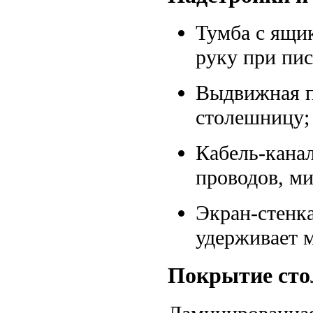
Тумба с ящик
руку при пис
Выдвижная п
столешницу; 
Кабель-кана
проводов, м
Экран-стенк
удерживает 
Покрытие ст