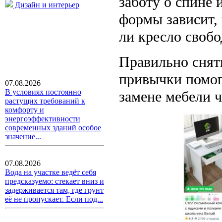
заботу о спине 
Дизайн и интерьер
формы зависит,
ли кресло свобо
Правильно снят
привычки помог
07.08.2026
В условиях постоянно
замене мебели ч
растущих требований к
комфорту и
энергоэффективности
современных зданий особое
значение...
07.08.2026
Вода на участке ведёт себя
предсказуемо: стекает вниз и
задерживается там, где грунт
её не пропускает. Если под...