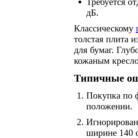
Требуется от
дБ.
Классическому
толстая плита и
для бумаг. Глуб
кожаным кресло
Типичные ош
Покупка по ф
положении.
Игнорирован
ширине 140 с