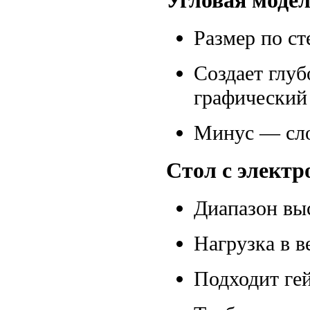
Угловая модел
Размер по ст
Создает глуб
графический
Минус — сло
Стол с элект
Диапазон выс
Нагрузка в в
Подходит гей