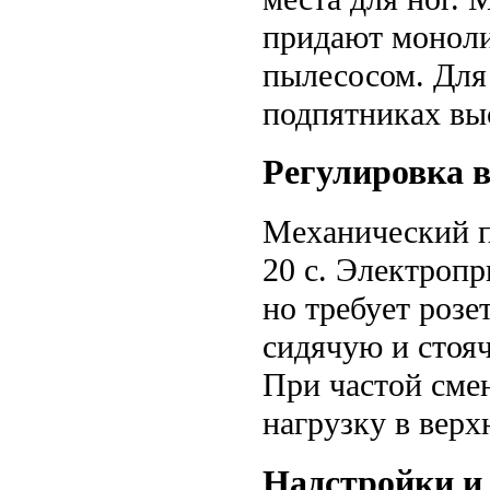
придают моноли
пылесосом. Для
подпятниках вы
Регулировка 
Механический п
20 с. Электропр
но требует роз
сидячую и стояч
При частой сме
нагрузку в верх
Надстройки и