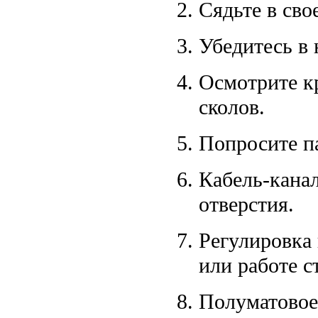
Сядьте в сво
Убедитесь в 
Осмотрите кр
сколов.
Попросите па
Кабель-канал
отверстия.
Регулировка
или работе с
Полуматовое 