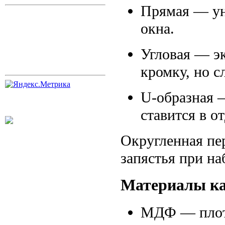
Прямая — уни
окна.
Угловая — э
кромку, но с
U-образная —
ставится в о
Округленная пе
запястья при на
Материалы ка
МДФ — плотн