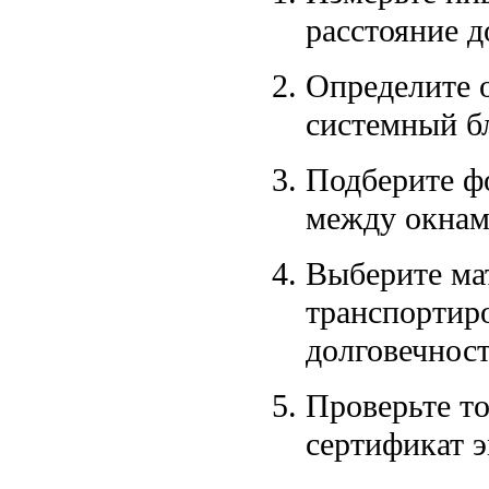
расстояние д
Определите 
системный б
Подберите ф
между окнам
Выберите ма
транспортир
долговечност
Проверьте т
сертификат 