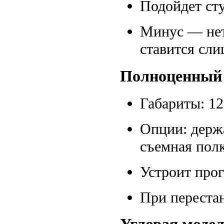
Подойдет сту
Минус — нет
ставится сли
Полноценный
Габариты: 12
Опции: держа
съемная полк
Устроит про
При переста