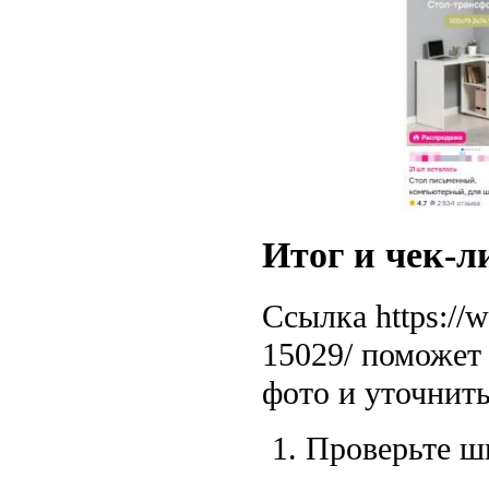
Итог и чек-л
Ссылка https://
15029/ поможет
фото и уточнить
Проверьте ш