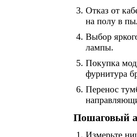
Отказ от каб
на полу в пы
Выбор яркого
лампы.
Покупка мод
фурнитура бр
Перенос тум
направляющи
Пошаговый а
Измерьте ни