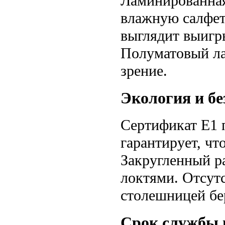
Ламинированная
влажную салфет
выглядит выигр
Полуматовый ла
зрение.
Экология и бе
Сертификат E1 
гарантирует, чт
Закругленный р
локтями. Отсут
столешницей бе
Срок службы 