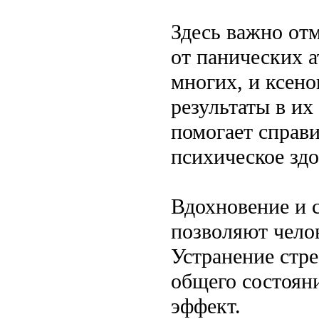
Здесь важно от
от панических а
многих, и ксено
результаты в их
помогает справ
психическое здо
Вдохновение и с
позволяют челов
Устранение стре
общего состоян
эффект.