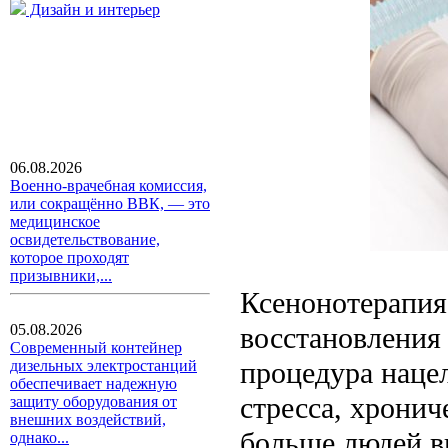
Дизайн и интерьер
06.08.2026
Военно-врачебная комиссия,
или сокращённо ВВК, — это
медицинское
освидетельствование,
которое проходят
призывники,...
Ксенонотерапия
восстановления
05.08.2026
Современный контейнер
процедура наце
дизельных электростанций
обеспечивает надежную
стресса, хронич
защиту оборудования от
внешних воздействий,
больше людей в
однако...