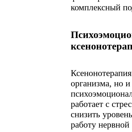
комплексный по
Психоэмоцио
ксенонотера
Ксенонотерапия
организма, но и
психоэмоционал
работает с стре
снизить уровен
работу нервной