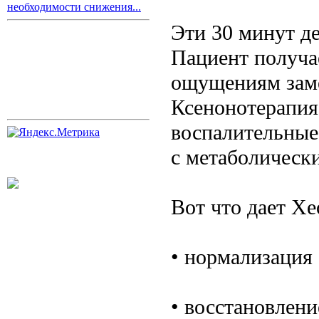
необходимости снижения...
Эти 30 минут д
Пациент получа
ощущениям замен
Ксенонотерапия
воспалительные
с метаболическ
Вот что дает X
• нормализация
• восстановлени