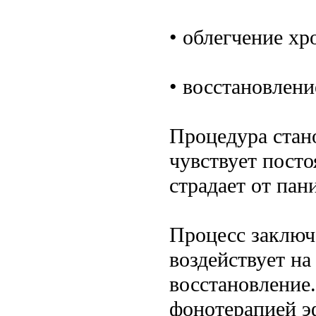
• облегчение хр
• восстановлен
Процедура стан
чувствует посто
страдает от пан
Процесс заключа
воздействует на
восстановление.
фонотерапией э