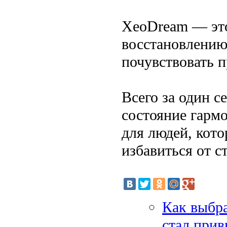
XeoDream — это
восстановлению
почувствовать п
Всего за один 
состояние гарм
для людей, кото
избавиться от ст
Как выбра
стал при