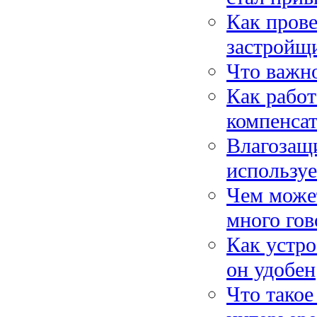
Как прове
застройщ
Что важно
Как рабо
компенса
Влагозащи
используе
Чем может
много гов
Как устро
он удобен
Что такое