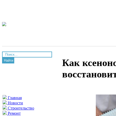
Как ксенон
Найти
восстанови
Главная
Новости
Строительство
Ремонт