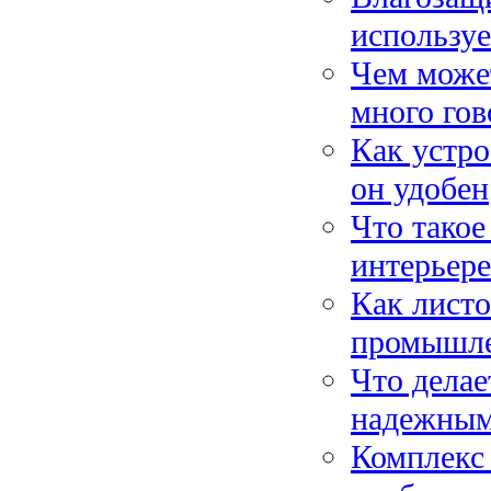
используе
Чем может
много гов
Как устро
он удобен
Что такое
интерьере
Как листо
промышле
Что делае
надежным
Комплекс 