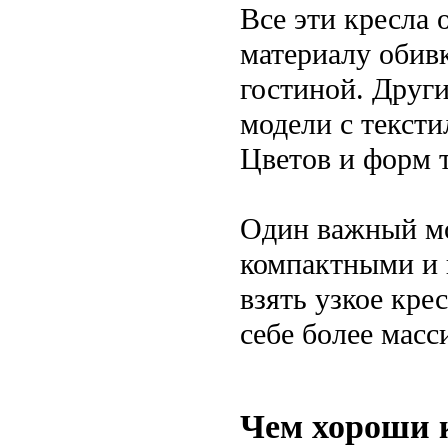
Все эти кресла
материалу обив
гостиной. Други
модели с текст
Цветов и форм т
Один важный м
компактными и 
взять узкое кре
себе более масс
Чем хороши 