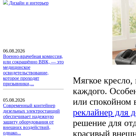
Дизайн и интерьер
06.08.2026
Военно-врачебная комиссия,
или сокращённо ВВК, — это
медицинское
освидетельствование,
Мягкое кресло, 
которое проходят
призывники,...
каждого. Особен
или спокойном в
05.08.2026
Современный контейнер
реклайнер для 
дизельных электростанций
обеспечивает надежную
решение для отд
защиту оборудования от
внешних воздействий,
красивый внешн
однако...