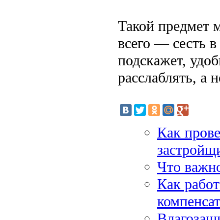
Такой предмет 
всего — сесть в
подскажет, удоб
расслаблять, а н
Как прове
застройщ
Что важно
Как рабо
компенса
Влагозащи