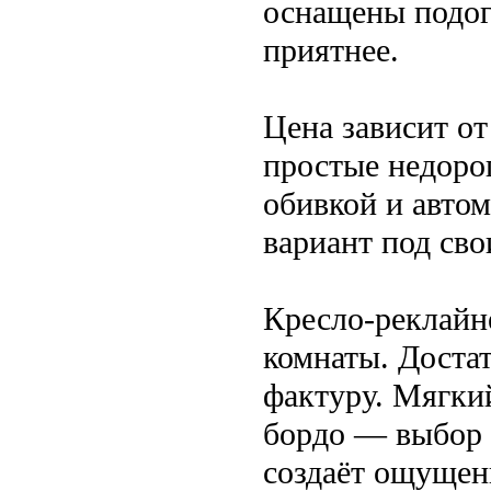
оснащены подог
приятнее.
Цена зависит от
простые недорог
обивкой и автом
вариант под сво
Кресло-реклайн
комнаты. Доста
фактуру. Мягки
бордо — выбор 
создаёт ощущен