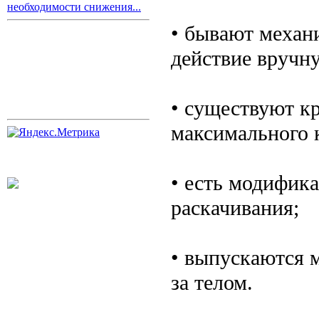
необходимости снижения...
• бывают механ
действие вручн
• существуют к
максимального 
• есть модифик
раскачивания;
• выпускаются м
за телом.