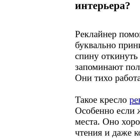
интерьера?
Реклайнер помо
буквально прин
спину откинуть 
запоминают пол
Они тихо работа
Такое кресло
ре
Особенно если 
места. Оно хор
чтения и даже к