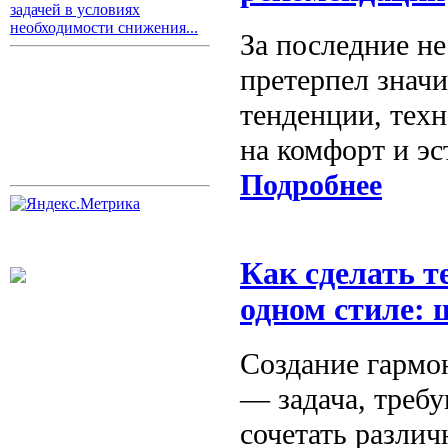
задачей в условиях
необходимости снижения...
За последние н
претерпел знач
тенденции, тех
на комфорт и эс
Подробнее
Как сделать т
одном стиле:
Создание гармо
— задача, треб
сочетать различ