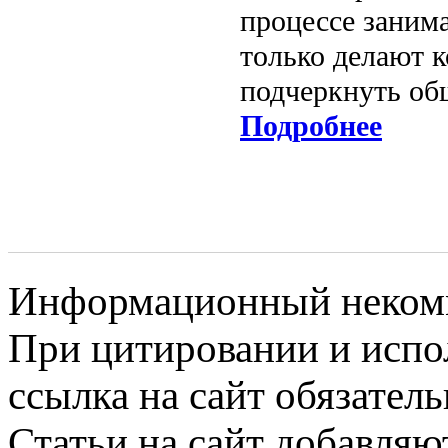
процессе заним
только делают 
подчеркнуть об
Подробнее
Информационный некомме
При цитировании и испо
ссылка на сайт обязатель
Статьи на сайт добавляю