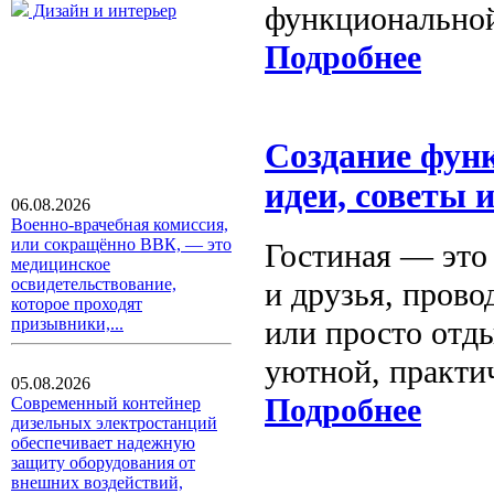
функциональной
Дизайн и интерьер
Подробнее
Создание фун
идеи, советы 
06.08.2026
Военно-врачебная комиссия,
или сокращённо ВВК, — это
Гостиная — это 
медицинское
освидетельствование,
и друзья, прово
которое проходят
или просто отд
призывники,...
уютной, практи
05.08.2026
Подробнее
Современный контейнер
дизельных электростанций
обеспечивает надежную
защиту оборудования от
внешних воздействий,