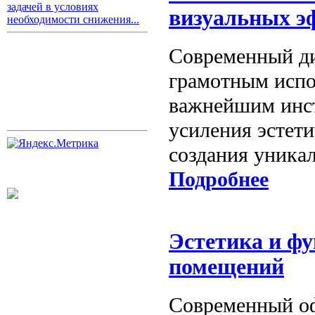
задачей в условиях
визуальных э
необходимости снижения...
Современный ди
грамотным испо
важнейшим инс
усиления эстети
создания уника
Подробнее
Эстетика и ф
помещений
Современный оф