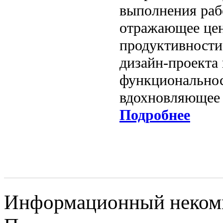
выполнения рабо
отражающее цен
продуктивности
дизайн-проекта
функциональнос
вдохновляющее 
Подробнее
Информационный некомме