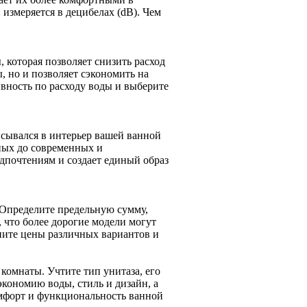
измеряется в децибелах (dB). Чем
которая позволяет снизить расход
, но и позволяет сэкономить на
вность по расходу воды и выберите
исывался в интерьер вашей ванной
ных до современных и
дпочтениям и создает единый образ
 Определите предельную сумму,
, что более дорогие модели могут
ните цены различных вариантов и
 комнаты. Учтите тип унитаза, его
экономию воды, стиль и дизайн, а
омфорт и функциональность ванной