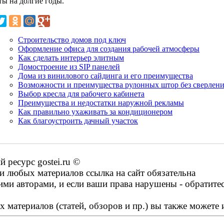
ты на долгие годы.
Строительство домов под ключ
Оформление офиса для создания рабочей атмосферы
Как сделать интерьер элитным
Домостроение из SIP панелей
Дома из винилового сайдинга и его преимущества
Возможности и преимущества рулонных штор без сверлен
Выбор кресла для рабочего кабинета
Преимущества и недостатки наружной рекламы
Как правильно ухаживать за кондиционером
Как благоустроить дачный участок
ресурс gostei.ru ©
 любых материалов ссылка на сайт обязательна
ими авторами, и если ваши права нарушены - обратите
 материалов (статей, обзоров и пр.) вы также можете