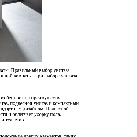
наты. Правильный выбор унитаза
анной комнаты. При выборе унитаза
 особенности и преимущества.
таз, подвесной унитаз и компактный
тандартным дизайном. Подвесной
сти и облегчает уборку пола.
и туалетов.
положение других элементов, таких