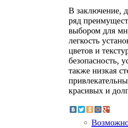
В заключение, 
ряд преимущест
выбором для мн
легкость устан
цветов и тексту
безопасность, у
также низкая с
привлекательны
красивых и дол
Возможно