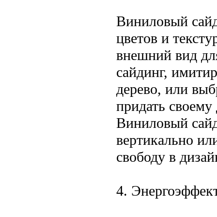
Виниловый сайд
цветов и тексту
внешний вид дл
сайдинг, имити
дерево, или выб
придать своему
Виниловый сайд
вертикально ил
свободу в дизай
4. Энергоэффек