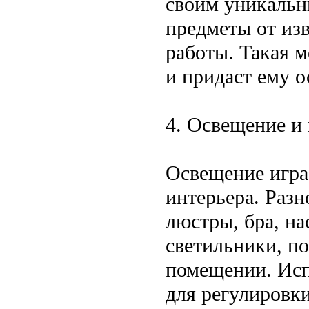
своим уникальн
предметы от из
работы. Такая м
и придаст ему 
4. Освещение и 
Освещение игра
интерьера. Разн
люстры, бра, н
светильники, п
помещении. Исп
для регулировки