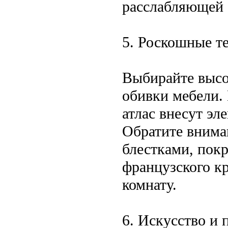
расслабляющей 
5. Роскошные т
Выбирайте высо
обивки мебели.
атлас внесут эл
Обратите внима
блестками, пок
французского к
комнату.
6. Искусство и