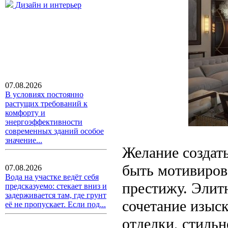
Дизайн и интерьер
07.08.2026
В условиях постоянно
растущих требований к
комфорту и
энергоэффективности
современных зданий особое
значение...
Желание создат
быть мотивиров
07.08.2026
Вода на участке ведёт себя
престижу. Элит
предсказуемо: стекает вниз и
задерживается там, где грунт
сочетание изыск
её не пропускает. Если под...
отделки, стильн