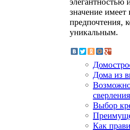
элегантностью 
значение имеет
предпочтения, 
уникальным.
Домострое
Дома из в
Возможно
сверлени
Выбор кре
Преимуще
Как прав