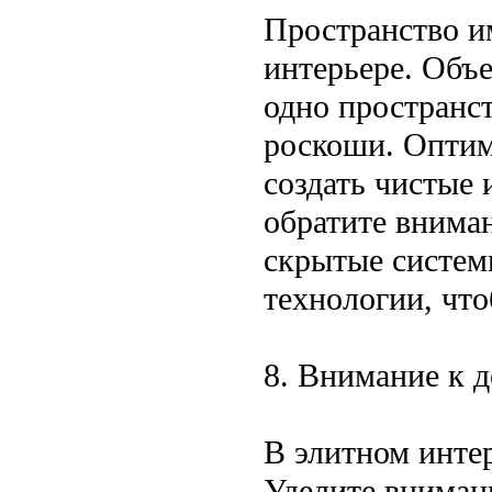
Пространство и
интерьере. Объ
одно пространс
роскоши. Оптим
создать чистые
обратите внима
скрытые систем
технологии, что
8. Внимание к 
В элитном интер
Уделите вниман