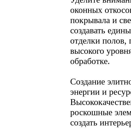
оконных откосо
покрывала и св
создавать едины
отделки полов, 
высокого уровн
обработке.
Создание элитно
энергии и ресурс
Высококачестве
роскошные элем
создать интерье