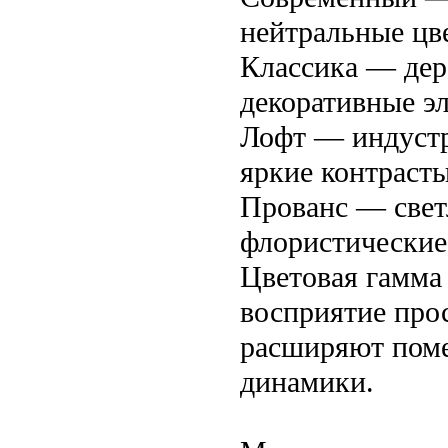
нейтральные цв
Классика — дер
декоративные э
Лофт — индустр
яркие контрасты
Прованс — свет
флористические
Цветовая гамма
восприятие прос
расширяют поме
динамики.