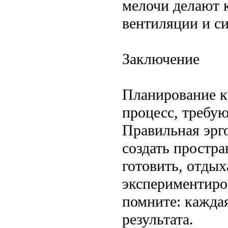
мелочи делают 
вентиляции и с
Заключение
Планирование к
процесс, требу
Правильная эрг
создать простра
готовить, отдых
экспериментиро
помните: кажда
результата.