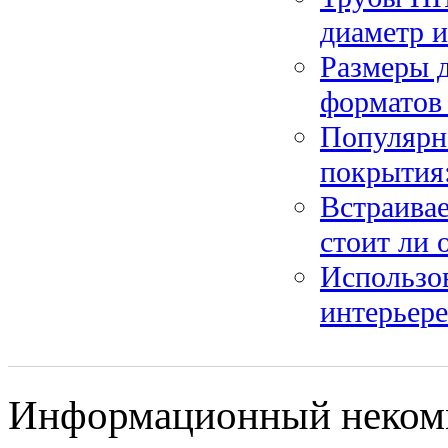
диаметр и
Размеры 
форматов
Популярн
покрытия
Встраивае
стоит ли 
Использов
интерьере
Информационный некомме