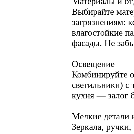
Материалы и от
Выбирайте мате
загрязнениям: к
влагостойкие п
фасады. Не забы
Освещение
Комбинируйте о
светильники) с
кухня — залог 
Мелкие детали 
Зеркала, ручки,