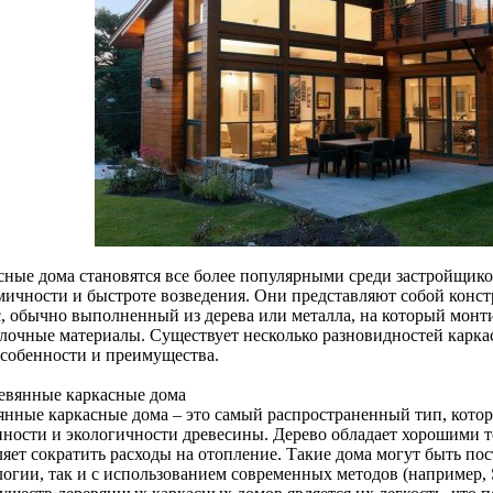
сные дома становятся все более популярными среди застройщико
мичности и быстроте возведения. Они представляют собой конст
с, обычно выполненный из дерева или металла, на который монт
елочные материалы. Существует несколько разновидностей карка
особенности и преимущества.
ревянные каркасные дома
янные каркасные дома – это самый распространенный тип, котор
пности и экологичности древесины. Дерево обладает хорошими 
ляет сократить расходы на отопление. Такие дома могут быть по
логии, так и с использованием современных методов (например,