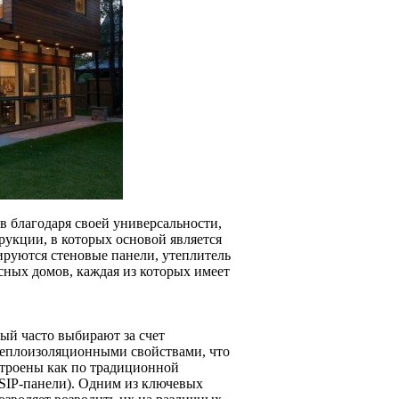
в благодаря своей универсальности,
рукции, в которых основой является
ируются стеновые панели, утеплитель
сных домов, каждая из которых имеет
ый часто выбирают за счет
теплоизоляционными свойствами, что
строены как по традиционной
 SIP-панели). Одним из ключевых