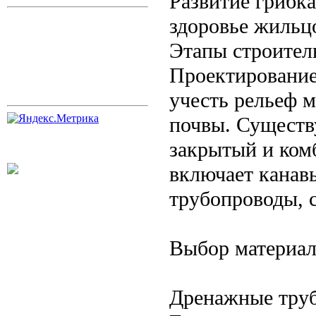
Развитие грибка
здоровье жильц
Этапы строител
Проектирование
учесть рельеф м
почвы. Существ
закрытый и ко
включает канавы
трубопроводы, 
Выбор материал
Дренажные труб