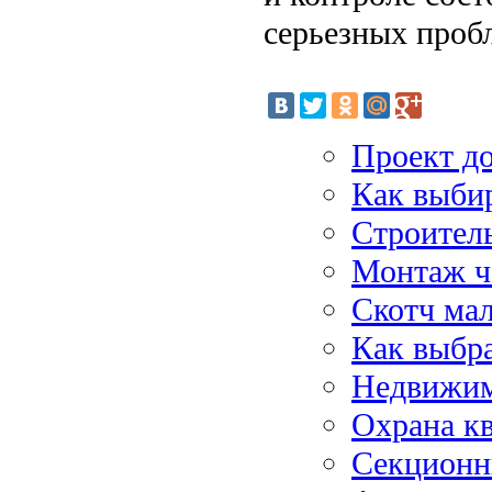
серьезных проб
Проект д
Как выбир
Строител
Монтаж ч
Скотч ма
Как выбра
Недвижим
Охрана к
Секционн