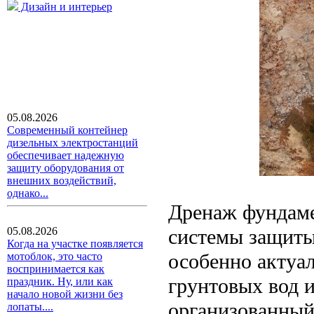
Дизайн и интерьер
05.08.2026
Современный контейнер
дизельных электростанций
обеспечивает надежную
защиту оборудования от
внешних воздействий,
однако...
Дренаж фундаме
системы защиты 
05.08.2026
Когда на участке появляется
особенно актуа
мотоблок, это часто
воспринимается как
грунтовых вод 
праздник. Ну, или как
начало новой жизни без
организованный
лопаты....