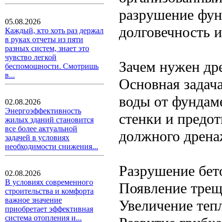
разрушение фун
05.08.2026
долговечность и
Каждый, кто хоть раз держал
в руках отчеты из пяти
разных систем, знает это
чувство легкой
Зачем нужен др
беспомощности. Смотришь
в...
Основная задач
воды от фундаме
02.08.2026
Энергоэффективность
стенки и предот
жилых зданий становится
все более актуальной
должного дрена
задачей в условиях
необходимости снижения...
Разрушение бет
02.08.2026
В условиях современного
Появление трещ
строительства и комфорта
важное значение
Увеличение теп
приобретает эффективная
система отопления и...