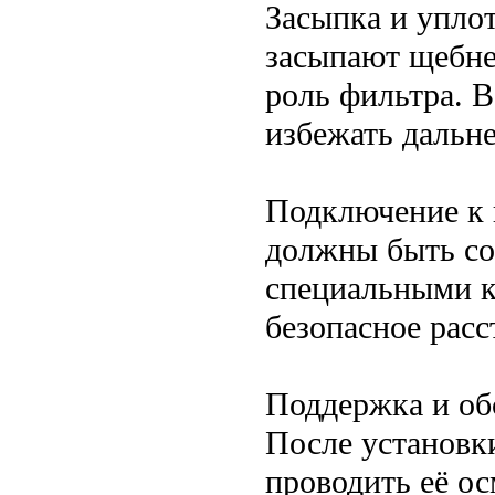
Засыпка и упло
засыпают щебне
роль фильтра. 
избежать дальн
Подключение к 
должны быть со
специальными к
безопасное расс
Поддержка и о
После установк
проводить её о