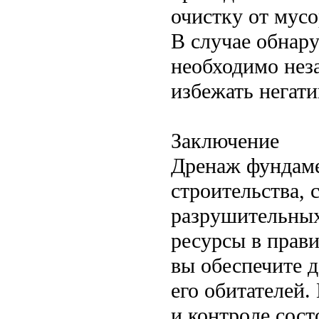
очистку от мусо
В случае обнар
необходимо нез
избежать негат
Заключение
Дренаж фундаме
строительства,
разрушительных
ресурсы в прав
вы обеспечите 
его обитателей.
и контроле сост