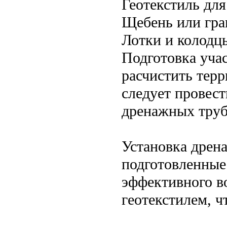
Геотекстиль для
Щебень или гра
Лотки и колодцы
Подготовка уча
расчистить терр
следует провест
дренажных труб
Установка дрен
подготовленные
эффективного в
геотекстилем, ч