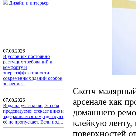
Дизайн и интерьер
07.08.2026
В условиях постоянно
растущих требований к
комфорту и
энергоэффективности
современных зданий особое
значение...
Скотч малярный
арсенале как п
07.08.2026
Вода на участке ведёт себя
домашнего ремо
предсказуемо: стекает вниз и
задерживается там, где грунт
клейкую ленту, 
её не пропускает. Если под...
поверхностей от