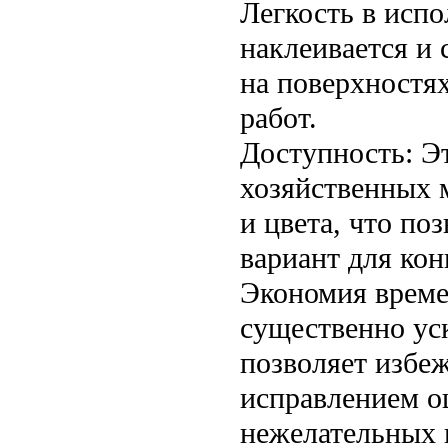
Легкость в исп
наклеивается и 
на поверхностях
работ.
Доступность: Э
хозяйственных 
и цвета, что по
вариант для кон
Экономия време
существенно уск
позволяет избе
исправлением о
нежелательных 