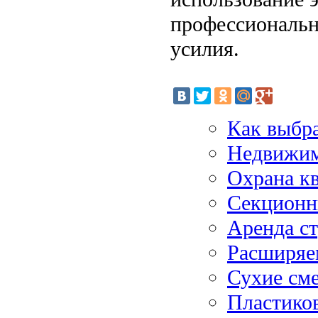
профессиональн
усилия.
Как выбра
Недвижим
Охрана к
Секционн
Аренда с
Расширяе
Сухие сме
Пластико