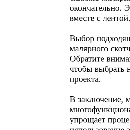
окончательно. 
вместе с лентой
Выбор подходящ
малярного скотч
Обратите внима
чтобы выбрать 
проекта.
В заключение, м
многофункциона
упрощает проце
использование э