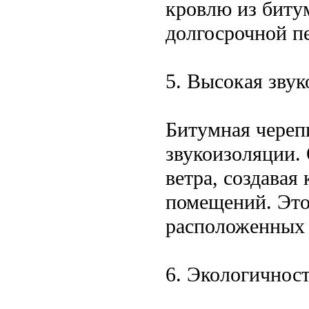
кровлю из биту
долгосрочной п
5. Высокая зву
Битумная череп
звукоизоляции.
ветра, создава
помещений. Это
расположенных 
6. Экологичнос