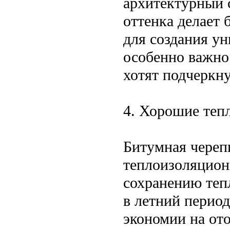
архитектурный 
оттенка делает
для создания ун
особенно важно
хотят подчеркн
4. Хорошие теп
Битумная череп
теплоизоляцион
сохранению теп
в летний период
экономии на от