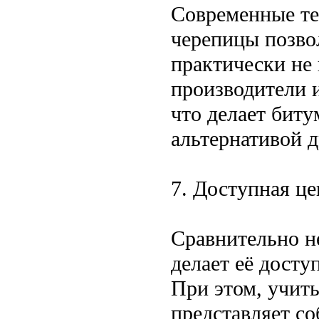
Современные те
черепицы позво
практически не
производители 
что делает бит
альтернативой 
7. Доступная це
Сравнительно н
делает её досту
При этом, учиты
представляет с