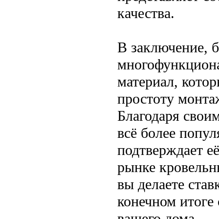
качества.
В заключение, 
многофункцион
материал, котор
простоту монта
Благодаря свои
всё более попул
подтверждает е
рынке кровельн
вы делаете став
конечном итоге
вашего дома.