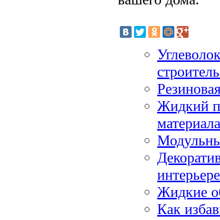
Углеволок
строитель
Резиновая
Жидкий п
материал
Модульны
Декоратив
интерьере
Жидкие о
Как избав