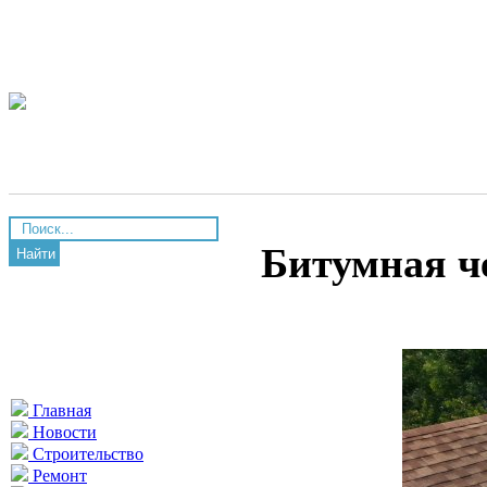
Битумная ч
Найти
Главная
Новости
Строительство
Ремонт