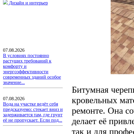
Дизайн и интерьер
07.08.2026
В условиях постоянно
растущих требований к
комфорту и
энергоэффективности
современных зданий особое
значение...
Битумная череп
кровельных мат
07.08.2026
Вода на участке ведёт себя
ремонте. Она со
предсказуемо: стекает вниз и
задерживается там, где грунт
делает её привл
её не пропускает. Если под...
так и для профе