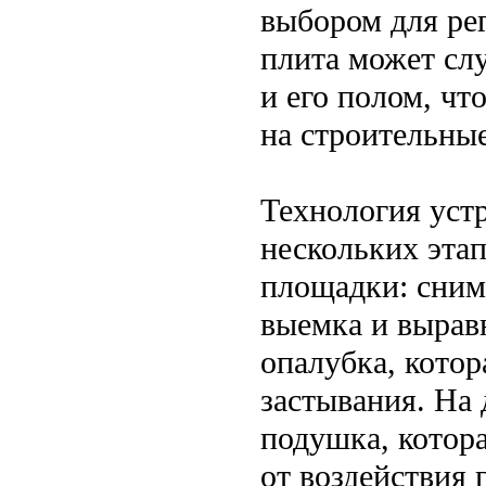
выбором для ре
плита может слу
и его полом, чт
на строительны
Технология уст
нескольких этап
площадки: сним
выемка и выравн
опалубка, котор
застывания. На 
подушка, котор
от воздействия 