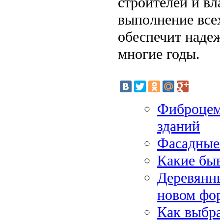
строителей и в
выполнение все
обеспечит надеж
многие годы.
Фиброцем
зданий
Фасадные 
Какие бы
Деревянны
новом фо
Как выбр