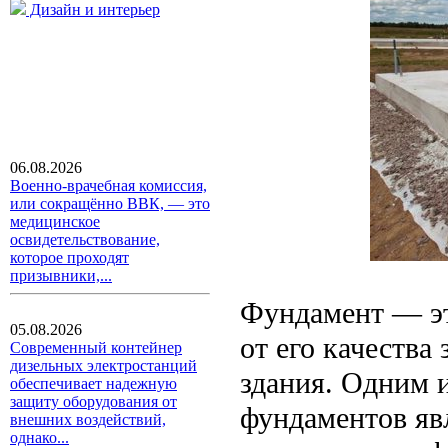
Дизайн и интерьер
06.08.2026
Военно-врачебная комиссия,
или сокращённо ВВК, — это
медицинское
освидетельствование,
которое проходят
призывники,...
Фундамент — эт
05.08.2026
от его качества
Современный контейнер
дизельных электростанций
здания. Одним 
обеспечивает надежную
защиту оборудования от
фундаментов яв
внешних воздействий,
однако...