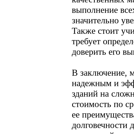
выполнение все
значительно ув
Также стоит учи
требует опреде
доверить его в
В заключение, 
надежным и эфф
зданий на слож
стоимость по с
ее преимущества
долговечности 