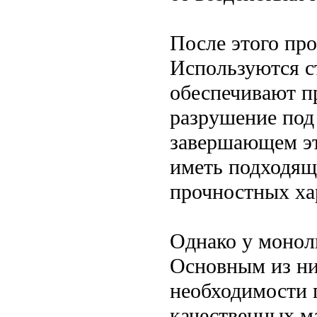
После этого пр
Используются с
обеспечивают п
разрушение под
завершающем эт
иметь подходящ
прочностных ха
Однако у моноли
Основным из ни
необходимости 
качественных м