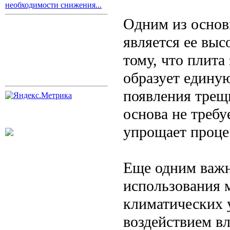
необходимости снижения...
Одним из осно
является ее выс
тому, что плита
образует едину
появления трещ
основа не требу
упрощает процес
Еще одним важн
использования 
климатических 
воздействием вл