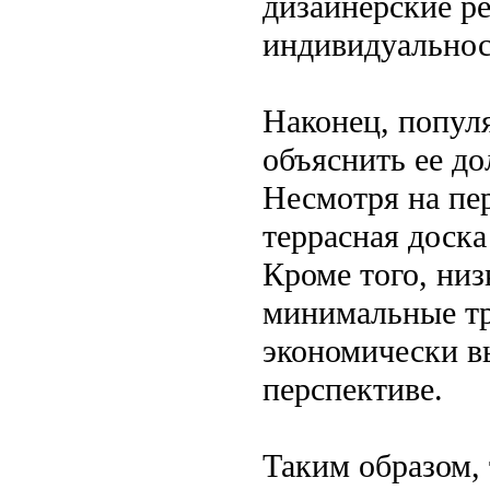
дизайнерские р
индивидуальнос
Наконец, попул
объяснить ее д
Несмотря на пе
террасная доска
Кроме того, ни
минимальные тр
экономически в
перспективе.
Таким образом,