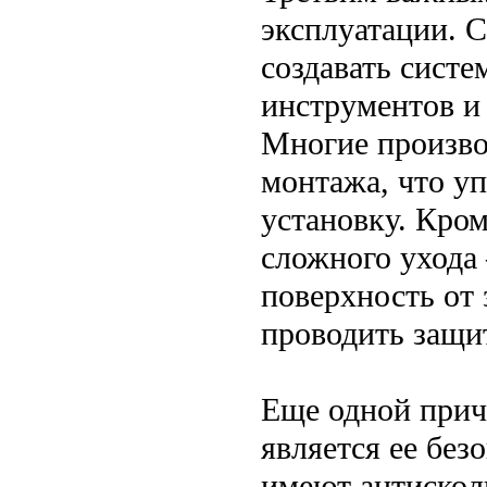
эксплуатации. 
создавать сист
инструментов и
Многие произво
монтажа, что у
установку. Кром
сложного ухода
поверхность от 
проводить защи
Еще одной прич
является ее без
имеют антискол