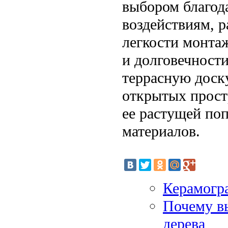
выбором благод
воздействиям, р
легкости монтаж
и долговечност
террасную доск
открытых простр
ее растущей по
материалов.
Керамогр
Почему в
дерева