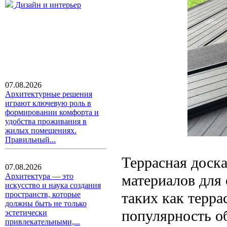
Дизайн и интерьер
07.08.2026
Архитектурные решения
играют ключевую роль в
формировании комфорта и
удобства проживания в
жилых помещениях.
Правильный...
Террасная доск
07.08.2026
материалов для
Архитектура — это
искусство и наука создания
таких как терра
пространств, которые
должны быть не только
популярность о
эстетически
привлекательными,...