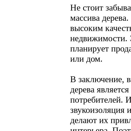
Не стоит забыва
массива дерева
высоким качест
недвижимости. 
планирует прода
или дом.
В заключение, 
дерева являетс
потребителей. И
звукоизоляция 
делают их прив
интерьера. Поэт