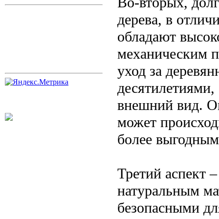
Во-вторых, долг
дерева, в отли
обладают высок
механическим п
уход за деревя
десятилетиями,
внешний вид. О
может происход
более выгодным
Третий аспект –
натуральным мат
безопасными дл