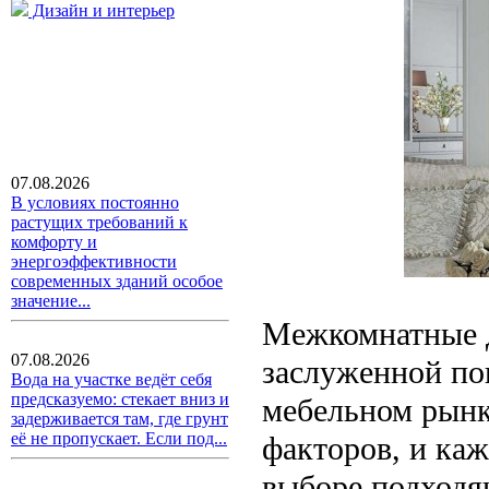
Дизайн и интерьер
07.08.2026
В условиях постоянно
растущих требований к
комфорту и
энергоэффективности
современных зданий особое
значение...
Межкомнатные д
07.08.2026
заслуженной по
Вода на участке ведёт себя
предсказуемо: стекает вниз и
мебельном рынк
задерживается там, где грунт
её не пропускает. Если под...
факторов, и ка
выборе подходя