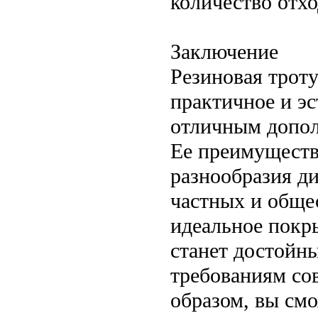
количество отхо
Заключение
Резиновая трот
практичное и эс
отличным допол
Ее преимущества
разнообразия д
частных и обще
идеальное покры
станет достойн
требованиям со
образом, вы смо