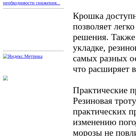
необходимости снижения...
Крошка доступна
позволяет легк
решения. Также 
укладке, резино
самых разных о
что расширяет 
Практические 
Резиновая трот
практических п
изменению пого
морозы не повли