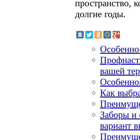
пространство, к
долгие годы.
Особенно
Профнаст
вашей те
Особенно
Как выбр
Преимуще
Заборы и 
вариант в
Преимуще