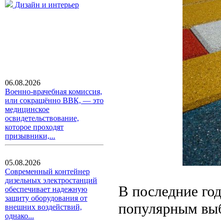
Дизайн и интерьер
06.08.2026
Военно-врачебная комиссия,
или сокращённо ВВК, — это
медицинское
освидетельствование,
которое проходят
призывники,...
05.08.2026
Современный контейнер
дизельных электростанций
В последние го
обеспечивает надежную
защиту оборудования от
популярным выб
внешних воздействий,
однако...